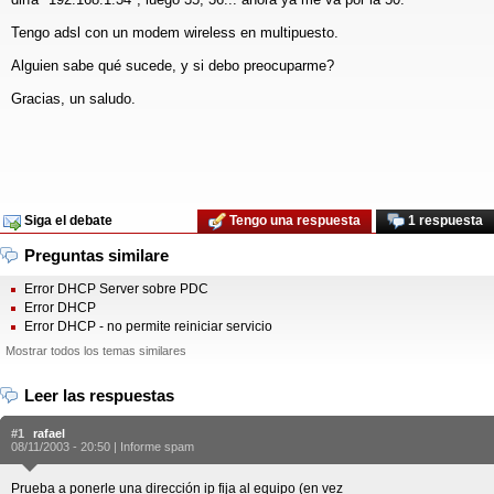
Tengo adsl con un modem wireless en multipuesto.
Alguien sabe qué sucede, y si debo preocuparme?
Gracias, un saludo.
Siga el debate
Tengo una respuesta
1 respuesta
Preguntas similare
Error DHCP Server sobre PDC
Error DHCP
Error DHCP - no permite reiniciar servicio
Mostrar todos los temas similares
Leer las respuestas
#1
rafael
08/11/2003 - 20:50 |
Informe spam
Prueba a ponerle una dirección ip fija al equipo (en vez