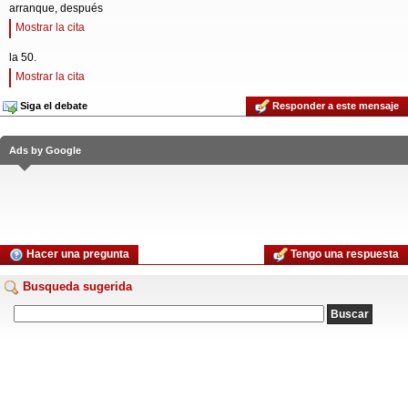
arranque, después
Mostrar la cita
la 50.
Mostrar la cita
Siga el debate
Responder a este mensaje
Ads by Google
Hacer una pregunta
Tengo una respuesta
Busqueda sugerida