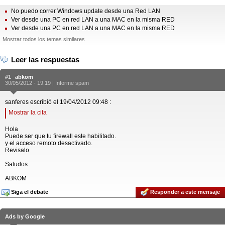
No puedo correr Windows update desde una Red LAN
Ver desde una PC en red LAN a una MAC en la misma RED
Ver desde una PC en red LAN a una MAC en la misma RED
Mostrar todos los temas similares
Leer las respuestas
#1
abkom
30/05/2012 - 19:19 |
Informe spam
sanferes escribió el 19/04/2012 09:48 :
Mostrar la cita
Hola
Puede ser que tu firewall este habilitado.
y el acceso remoto desactivado.
Revisalo
Saludos
ABKOM
Siga el debate
Responder a este mensaje
Ads by Google