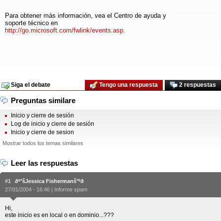
Para obtener más información, vea el Centro de ayuda y
soporte técnico en
http://go.microsoft.com/fwlink/events.asp.
Siga el debate
Tengo una respuesta
2 respuestas
Preguntas similare
Inicio y cierre de sesión
Log de inicio y cierre de sesión
Inicio y cierre de sesion
Mostrar todos los temas similares
Leer las respuestas
#1
ðº°šJessica Fishermanš°ºð
27/01/2004 - 16:46 |
Informe spam
Hi,
este inicio es en local o en dominio...???