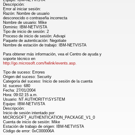
Descripción:
Error al iniciar sesión:
Razón: Nombre de usuario
desconocido o contraseña incorrecta
Nombre de usuario: Mike
Dominio: IBM-NETVISTA
Tipo de inicio de sesión: 2
Proceso de inicio de sesión: Advapi
Paquete de autenticación: Negotiate
Nombre de estación de trabajo: IBM-NETVISTA
Para obtener más información, vea el Centro de ayuda y
soporte técnico en
http://go.microsoft.com/fwlink/events.asp.
Tipo de suceso: Errores
Origen del suceso: Security
Categoría del suceso: Inicio de sesión de la cuenta
Id. suceso: 680
Fecha: 27/01/2004
Hora: 09:02:15 a.m.
Usuario: NT AUTHORITY\SYSTEM
Equipo: IBM-NETVISTA
Descripción:
Inicio de sesión intentado por:
MICROSOFT_AUTHENTICATION_PACKAGE_V1_0
Cuenta de inicio de sesión: Mike
Estación de trabajo de origen: IBM-NETVISTA
Código de error: 0xC000006A