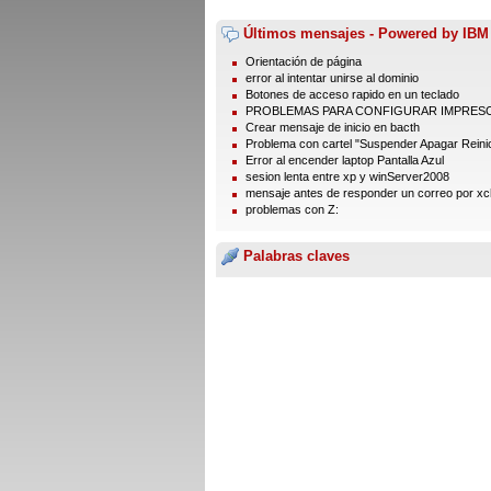
Últimos mensajes - Powered by IBM
Orientación de página
error al intentar unirse al dominio
Botones de acceso rapido en un teclado
PROBLEMAS PARA CONFIGURAR IMPRES
Crear mensaje de inicio en bacth
Problema con cartel "Suspender Apagar Reinic
Error al encender laptop Pantalla Azul
sesion lenta entre xp y winServer2008
mensaje antes de responder un correo por xc
problemas con Z:
Palabras claves