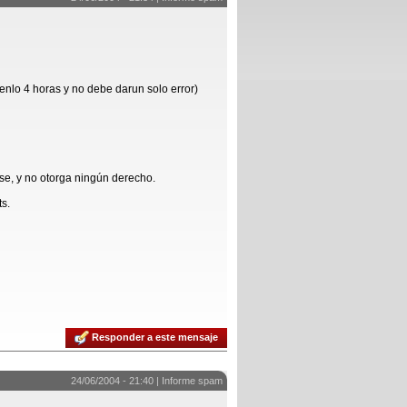
nlo 4 horas y no debe darun solo error)
se, y no otorga ningún derecho.
ts.
Responder a este mensaje
24/06/2004 - 21:40 |
Informe spam