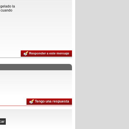
gelado la
n cuando
Responder a este mensaje
Tengo una respuesta