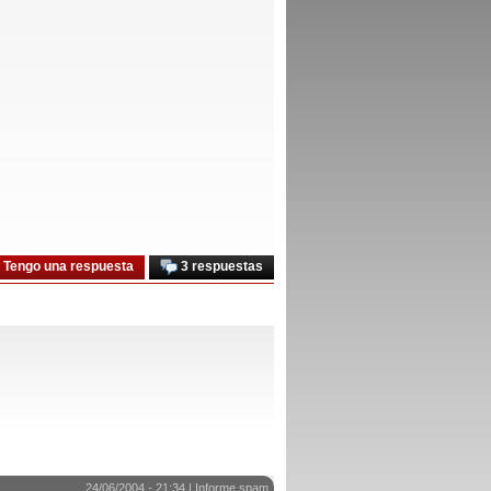
Tengo una respuesta
3 respuestas
24/06/2004 - 21:34 |
Informe spam