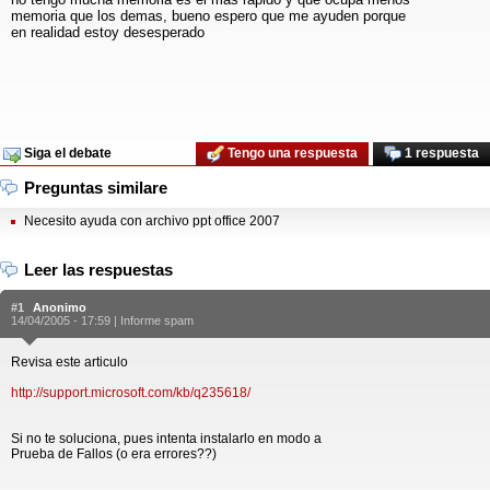
memoria que los demas, bueno espero que me ayuden porque
en realidad estoy desesperado
Siga el debate
Tengo una respuesta
1 respuesta
Preguntas similare
Necesito ayuda con archivo ppt office 2007
Leer las respuestas
#1
Anonimo
14/04/2005 - 17:59 |
Informe spam
Revisa este articulo
http://support.microsoft.com/kb/q235618/
Si no te soluciona, pues intenta instalarlo en modo a
Prueba de Fallos (o era errores??)