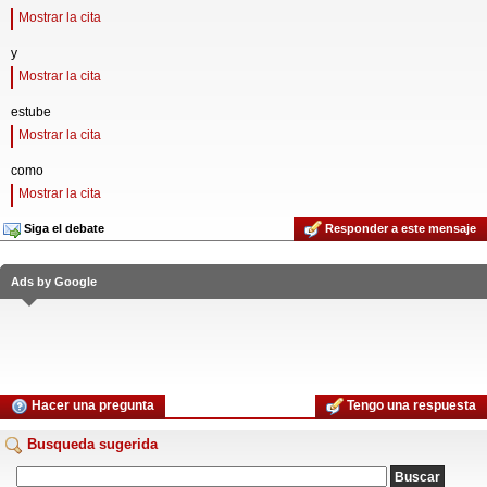
Mostrar la cita
y
Mostrar la cita
estube
Mostrar la cita
como
Mostrar la cita
Siga el debate
Responder a este mensaje
Ads by Google
Hacer una pregunta
Tengo una respuesta
Busqueda sugerida