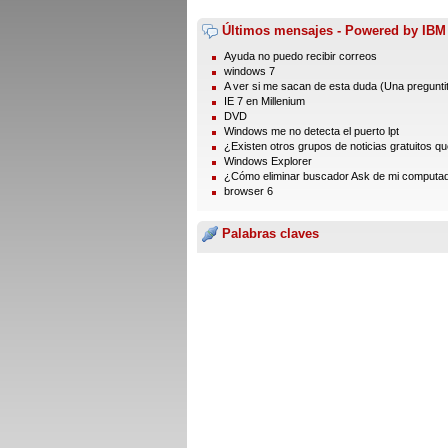
Últimos mensajes - Powered by IBM
Ayuda no puedo recibir correos
windows 7
A ver si me sacan de esta duda (Una preguntita
IE 7 en Millenium
DVD
Windows me no detecta el puerto lpt
¿Existen otros grupos de noticias gratuitos que
Windows Explorer
¿Cómo eliminar buscador Ask de mi computa
browser 6
Palabras claves