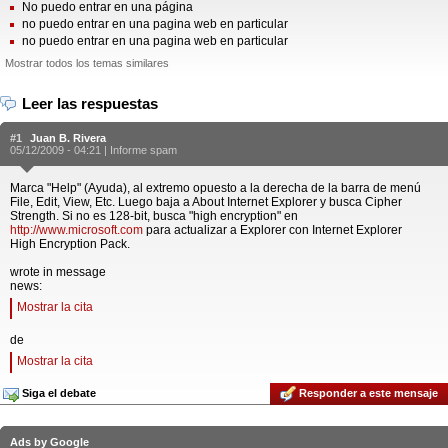
No puedo entrar en una página
no puedo entrar en una pagina web en particular
no puedo entrar en una pagina web en particular
Mostrar todos los temas similares
Leer las respuestas
#1
Juan B. Rivera
05/12/2009 - 04:21 |
Informe spam
Marca "Help" (Ayuda), al extremo opuesto a la derecha de la barra de menú
File, Edit, View, Etc. Luego baja a About Internet Explorer y busca Cipher
Strength. Si no es 128-bit, busca "high encryption" en
http://www.microsoft.com
para actualizar a Explorer con Internet Explorer
High Encryption Pack.
wrote in message
news:
Mostrar la cita
de
Mostrar la cita
Siga el debate
Responder a este mensaje
Ads by Google