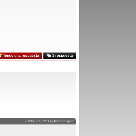
Tengo una respuesta
1 respuesta
08/09/2003 - 22:41 |
Informe spam