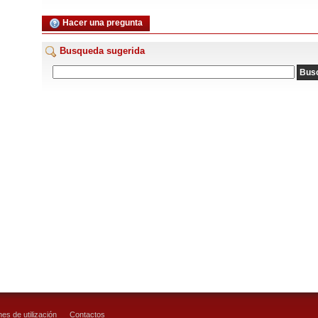
Hacer una pregunta
Busqueda sugerida
es de utilización
Contactos