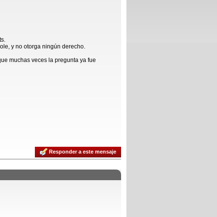
ts.
ole, y no otorga ningún derecho.
que muchas veces la pregunta ya fue
Responder a este mensaje