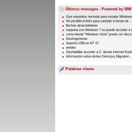
Últimos mensajes - Powered by IBM
Que requisitos necesito para instalar Window
He perdido el links para cambiar el fondo de ...
flechas atras/adelante
maquina con Windows 7 no puede acceder a la
como desde "Windows Vista" puedo ver discos
Desfragmentar
Soporte USB en NT 4?
windev
Deshabilitar acceder a C: desde Internet Expl
información sobre Active Directory Migration ..
Palabras claves