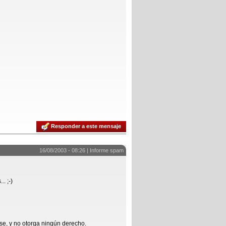
Responder a este mensaje
16/08/2003 - 08:26 |
Informe spam
. ;-)
se, y no otorga ningún derecho.