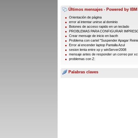
Últimos mensajes - Powered by IBM
Orientación de página
error al intentar unirse al dominio
Botones de acceso rapido en un teclado
PROBLEMAS PARA CONFIGURAR IMPRES
Crear mensaje de inicio en bacth
Problema con cartel "Suspender Apagar Reinic
Error al encender laptop Pantalla Azul
sesion lenta entre xp y winServer2008
mensaje antes de responder un correo por xc
problemas con Z:
Palabras claves