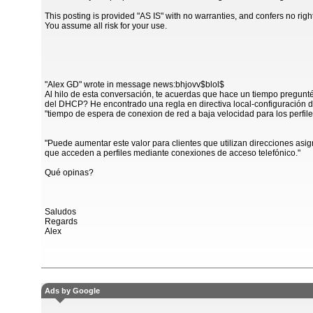
This posting is provided "AS IS" with no warranties, and confers no righ
You assume all risk for your use.
"Alex GD" wrote in message news:bhjovv$blol$
Al hilo de esta conversación, te acuerdas que hace un tiempo pregunt
del DHCP? He encontrado una regla en directiva local-configuración d
"tiempo de espera de conexion de red a baja velocidad para los perfile
"Puede aumentar este valor para clientes que utilizan direcciones as
que acceden a perfiles mediante conexiones de acceso telefónico."
Qué opinas?
Saludos
Regards
Alex
Ads by Google