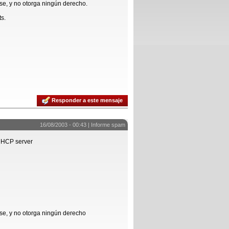
se, y no otorga ningún derecho.
ts.
Responder a este mensaje
16/08/2003 - 00:43 |
Informe spam
 DHCP server
se, y no otorga ningún derecho