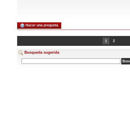
Hacer una pregunta
1
2
Busqueda sugerida