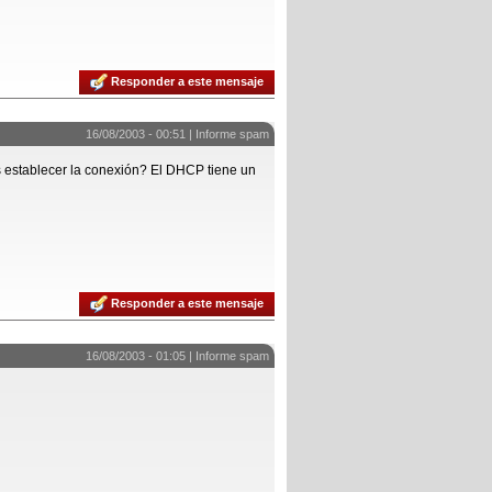
Responder a este mensaje
16/08/2003 - 00:51 |
Informe spam
s establecer la conexión? El DHCP tiene un
Responder a este mensaje
16/08/2003 - 01:05 |
Informe spam