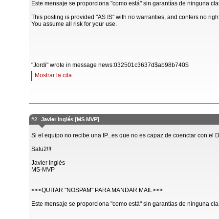
Este mensaje se proporciona "como está" sin garantías de ninguna cla
This posting is provided "AS IS" with no warranties, and confers no righ
You assume all risk for your use.
"Jordi" wrote in message news:032501c3637d$ab98b740$
Mostrar la cita
#2
Javier Inglés [MS MVP]
Si el equipo no recibe una IP...es que no es capaz de coenctar con el
Salu2!!!
Javier Inglés
MS-MVP
:
<<<QUITAR "NOSPAM" PARA MANDAR MAIL>>>
Este mensaje se proporciona "como está" sin garantías de ninguna cla