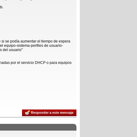
ts.
é si se podía aumentar el tiempo de espera
el equipo-sistema-perfiles de usuario-
s del usuario"
ignadas por el servicio DHCP o para equipos
Responder a este mensaje