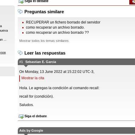
Siga el debate
Preguntas similare
RECUPERAR un fichero borrado del servidor
ia
como recuperar un archivo borrado.
nueva
como recuperar un archivo borrado ??
n ...
Mostrar todos los temas similares
Leer las respuestas
2008
#1
Sebastian E. Garcia
On Monday, 13 June 2022 at 15:22:02 UTC-3,
Mostrar la cita
Hola. Le agregas la condición al comando recall:
recall for (condición).
Saludos.
Siga el debate
Ads by Google