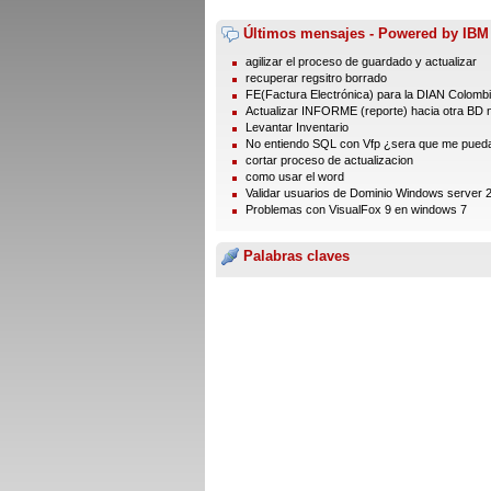
Últimos mensajes - Powered by IBM
agilizar el proceso de guardado y actualizar
recuperar regsitro borrado
FE(Factura Electrónica) para la DIAN Colomb
Actualizar INFORME (reporte) hacia otra BD 
Levantar Inventario
No entiendo SQL con Vfp ¿sera que me pueda
cortar proceso de actualizacion
como usar el word
Validar usuarios de Dominio Windows server 
Problemas con VisualFox 9 en windows 7
Palabras claves