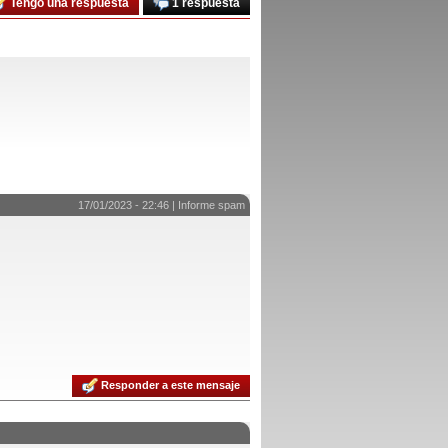
Tengo una respuesta
1 respuesta
17/01/2023 - 22:46 |
Informe spam
Responder a este mensaje