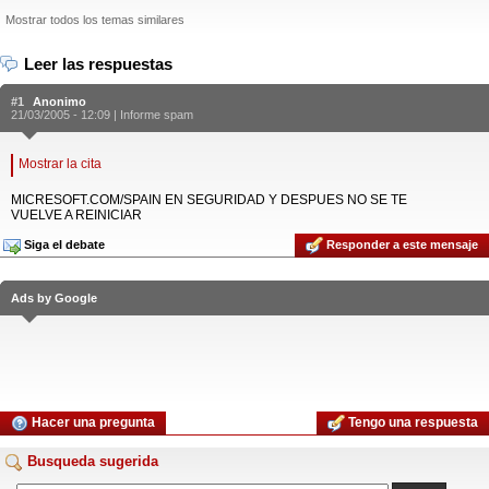
Mostrar todos los temas similares
Leer las respuestas
#1
Anonimo
21/03/2005 - 12:09 |
Informe spam
Mostrar la cita
MICRESOFT.COM/SPAIN EN SEGURIDAD Y DESPUES NO SE TE
VUELVE A REINICIAR
Siga el debate
Responder a este mensaje
Ads by Google
Hacer una pregunta
Tengo una respuesta
Busqueda sugerida