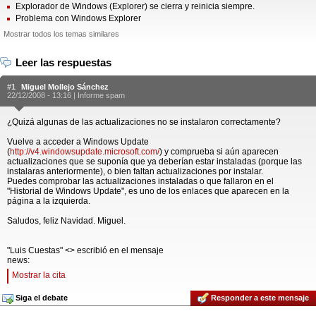
Explorador de Windows (Explorer) se cierra y reinicia siempre.
Problema con Windows Explorer
Mostrar todos los temas similares
Leer las respuestas
#1
Miguel Mollejo Sánchez
22/12/2008 - 13:16 |
Informe spam
¿Quizá algunas de las actualizaciones no se instalaron correctamente?
Vuelve a acceder a Windows Update
(
http://v4.windowsupdate.microsoft.com/
) y comprueba si aún aparecen
actualizaciones que se suponía que ya deberían estar instaladas (porque las
instalaras anteriormente), o bien faltan actualizaciones por instalar.
Puedes comprobar las actualizaciones instaladas o que fallaron en el
"Historial de Windows Update", es uno de los enlaces que aparecen en la
página a la izquierda.
Saludos, feliz Navidad. Miguel.
"Luis Cuestas" <> escribió en el mensaje
news:
Mostrar la cita
Siga el debate
Responder a este mensaje