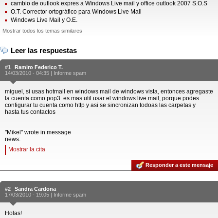
cambio de outlook expres a Windows Live mail y office outlook 2007 S.O.S
O.T. Corrector ortográfico para Windows Live Mail
Windows Live Mail y O.E.
Mostrar todos los temas similares
Leer las respuestas
#1
Ramiro Federico T.
14/03/2010 - 04:35 |
Informe spam
miguel, si usas hotmail en windows mail de windows vista, entonces agregaste
la cuenta como pop3. es mas util usar el windows live mail, porque podes
configurar tu cuenta como http y asi se sincronizan todoas las carpetas y
hasta tus contactos
"Mikel" wrote in message
news:
Mostrar la cita
Responder a este mensaje
#2
Sandra Cardona
17/03/2010 - 19:05 |
Informe spam
Holas!