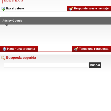
Mostrar la cita
Siga el debate
Responder a este mensaje
Ads by Google
Hacer una pregunta
Tengo una respuesta
Busqueda sugerida