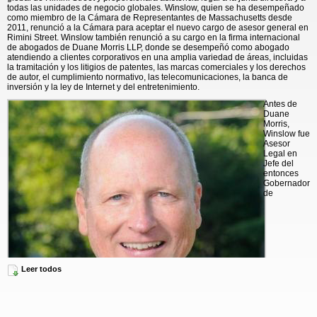
todas las unidades de negocio globales. Winslow, quien se ha desempeñado
como miembro de la Cámara de Representantes de Massachusetts desde
2011, renunció a la Cámara para aceptar el nuevo cargo de asesor general en
Rimini Street. Winslow también renunció a su cargo en la firma internacional
de abogados de Duane Morris LLP, donde se desempeñó como abogado
atendiendo a clientes corporativos en una amplia variedad de áreas, incluidas
la tramitación y los litigios de patentes, las marcas comerciales y los derechos
de autor, el cumplimiento normativo, las telecomunicaciones, la banca de
inversión y la ley de Internet y del entretenimiento.
Antes de
Duane
Morris,
Winslow fue
Asesor
Legal en
Jefe del
entonces
Gobernador
de
Leer todos