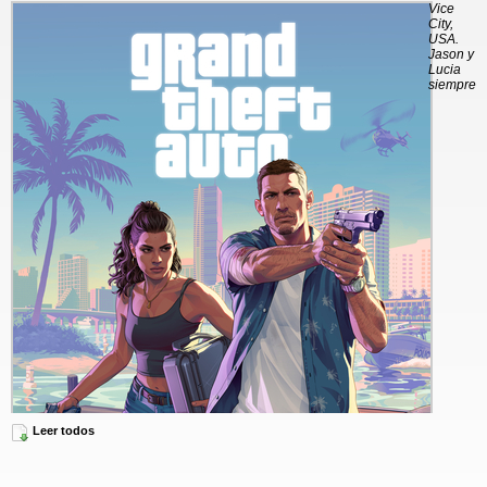
Vice
City,
USA.
Jason y
Lucia
siempre
Leer todos