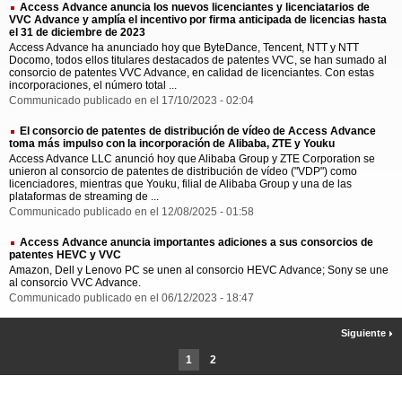
Access Advance anuncia los nuevos licenciantes y licenciatarios de
VVC Advance y amplía el incentivo por firma anticipada de licencias hasta
el 31 de diciembre de 2023
Access Advance ha anunciado hoy que ByteDance, Tencent, NTT y NTT
Docomo, todos ellos titulares destacados de patentes VVC, se han sumado al
consorcio de patentes VVC Advance, en calidad de licenciantes. Con estas
incorporaciones, el número total ...
Communicado publicado en el 17/10/2023 - 02:04
El consorcio de patentes de distribución de vídeo de Access Advance
toma más impulso con la incorporación de Alibaba, ZTE y Youku
Access Advance LLC anunció hoy que Alibaba Group y ZTE Corporation se
unieron al consorcio de patentes de distribución de vídeo ("VDP") como
licenciadores, mientras que Youku, filial de Alibaba Group y una de las
plataformas de streaming de ...
Communicado publicado en el 12/08/2025 - 01:58
Access Advance anuncia importantes adiciones a sus consorcios de
patentes HEVC y VVC
Amazon, Dell y Lenovo PC se unen al consorcio HEVC Advance; Sony se une
al consorcio VVC Advance.
Communicado publicado en el 06/12/2023 - 18:47
Siguiente
1
2