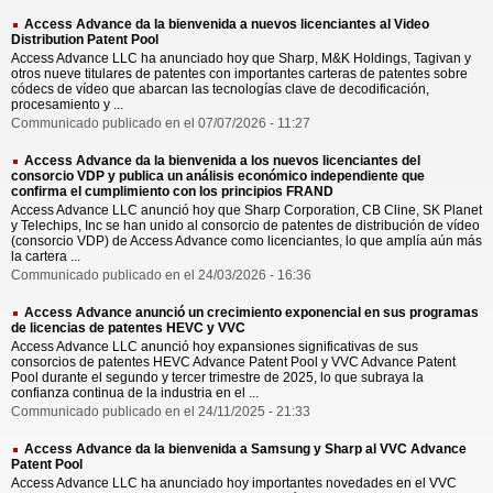
Access Advance da la bienvenida a nuevos licenciantes al Video
Distribution Patent Pool
Access Advance LLC ha anunciado hoy que Sharp, M&K Holdings, Tagivan y
otros nueve titulares de patentes con importantes carteras de patentes sobre
códecs de vídeo que abarcan las tecnologías clave de decodificación,
procesamiento y ...
Communicado publicado en el 07/07/2026 - 11:27
Access Advance da la bienvenida a los nuevos licenciantes del
consorcio VDP y publica un análisis económico independiente que
confirma el cumplimiento con los principios FRAND
Access Advance LLC anunció hoy que Sharp Corporation, CB Cline, SK Planet
y Telechips, Inc se han unido al consorcio de patentes de distribución de vídeo
(consorcio VDP) de Access Advance como licenciantes, lo que amplía aún más
la cartera ...
Communicado publicado en el 24/03/2026 - 16:36
Access Advance anunció un crecimiento exponencial en sus programas
de licencias de patentes HEVC y VVC
Access Advance LLC anunció hoy expansiones significativas de sus
consorcios de patentes HEVC Advance Patent Pool y VVC Advance Patent
Pool durante el segundo y tercer trimestre de 2025, lo que subraya la
confianza continua de la industria en el ...
Communicado publicado en el 24/11/2025 - 21:33
Access Advance da la bienvenida a Samsung y Sharp al VVC Advance
Patent Pool
Access Advance LLC ha anunciado hoy importantes novedades en el VVC