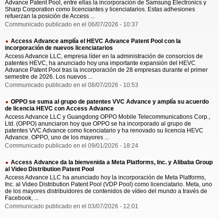
Advance Patent Pool, entre ellas la incorporación de Samsung Electronics y
Sharp Corporation como licenciantes y licenciatarios. Estas adhesiones
refuerzan la posición de Access ...
Communicado publicado en el 06/07/2026 - 10:37
Access Advance amplía el HEVC Advance Patent Pool con la
incorporación de nuevos licenciatarios
Access Advance LLC, empresa líder en la administración de consorcios de
patentes HEVC, ha anunciado hoy una importante expansión del HEVC
Advance Patent Pool tras la incorporación de 28 empresas durante el primer
semestre de 2026. Los nuevos ...
Communicado publicado en el 08/07/2026 - 10:53
OPPO se suma al grupo de patentes VVC Advance y amplía su acuerdo
de licencia HEVC con Access Advance
Access Advance LLC y Guangdong OPPO Mobile Telecommunications Corp.,
Ltd. (OPPO) anunciaron hoy que OPPO se ha incorporado al grupo de
patentes VVC Advance como licenciatario y ha renovado su licencia HEVC
Advance. OPPO, uno de los mayores ...
Communicado publicado en el 09/01/2026 - 18:24
Access Advance da la bienvenida a Meta Platforms, Inc. y Alibaba Group
al Video Distribution Patent Pool
Access Advance LLC ha anunciado hoy la incorporación de Meta Platforms,
Inc. al Video Distribution Patent Pool (VDP Pool) como licenciatario. Meta, uno
de los mayores distribuidores de contenidos de vídeo del mundo a través de
Facebook, ...
Communicado publicado en el 03/07/2026 - 12:01