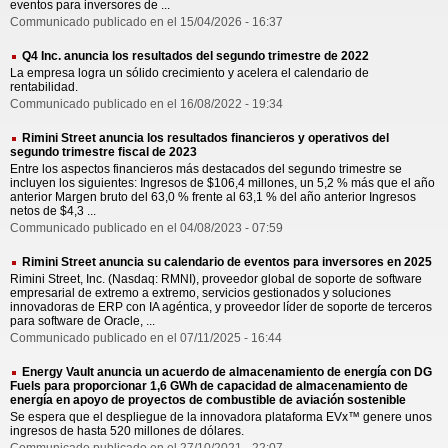
eventos para inversores de ...
Communicado publicado en el 15/04/2026 - 16:37
Q4 Inc. anuncia los resultados del segundo trimestre de 2022
La empresa logra un sólido crecimiento y acelera el calendario de
rentabilidad.
Communicado publicado en el 16/08/2022 - 19:34
Rimini Street anuncia los resultados financieros y operativos del
segundo trimestre fiscal de 2023
Entre los aspectos financieros más destacados del segundo trimestre se
incluyen los siguientes: Ingresos de $106,4 millones, un 5,2 % más que el año
anterior Margen bruto del 63,0 % frente al 63,1 % del año anterior Ingresos
netos de $4,3 ...
Communicado publicado en el 04/08/2023 - 07:59
Rimini Street anuncia su calendario de eventos para inversores en 2025
Rimini Street, Inc. (Nasdaq: RMNI), proveedor global de soporte de software
empresarial de extremo a extremo, servicios gestionados y soluciones
innovadoras de ERP con IA agéntica, y proveedor líder de soporte de terceros
para software de Oracle, ...
Communicado publicado en el 07/11/2025 - 16:44
Energy Vault anuncia un acuerdo de almacenamiento de energía con DG
Fuels para proporcionar 1,6 GWh de capacidad de almacenamiento de
energía en apoyo de proyectos de combustible de aviación sostenible
Se espera que el despliegue de la innovadora plataforma EVx™ genere unos
ingresos de hasta 520 millones de dólares.