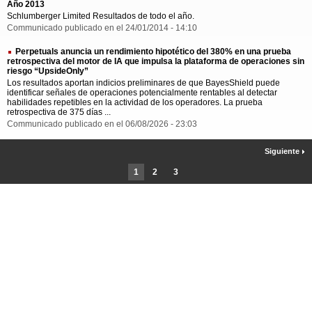
Año 2013
Schlumberger Limited Resultados de todo el año.
Communicado publicado en el 24/01/2014 - 14:10
Perpetuals anuncia un rendimiento hipotético del 380% en una prueba
retrospectiva del motor de IA que impulsa la plataforma de operaciones sin
riesgo “UpsideOnly”
Los resultados aportan indicios preliminares de que BayesShield puede
identificar señales de operaciones potencialmente rentables al detectar
habilidades repetibles en la actividad de los operadores. La prueba
retrospectiva de 375 días ...
Communicado publicado en el 06/08/2026 - 23:03
Siguiente
1
2
3