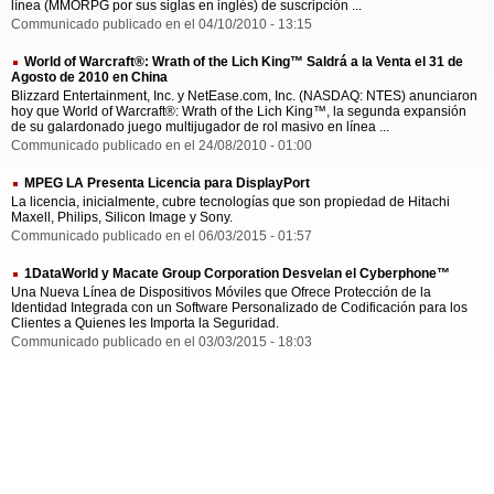
línea (MMORPG por sus siglas en inglés) de suscripción ...
Communicado publicado en el 04/10/2010 - 13:15
World of Warcraft®: Wrath of the Lich King™ Saldrá a la Venta el 31 de
Agosto de 2010 en China
Blizzard Entertainment, Inc. y NetEase.com, Inc. (NASDAQ: NTES) anunciaron
hoy que World of Warcraft®: Wrath of the Lich King™, la segunda expansión
de su galardonado juego multijugador de rol masivo en línea ...
Communicado publicado en el 24/08/2010 - 01:00
MPEG LA Presenta Licencia para DisplayPort
La licencia, inicialmente, cubre tecnologías que son propiedad de Hitachi
Maxell, Philips, Silicon Image y Sony.
Communicado publicado en el 06/03/2015 - 01:57
1DataWorld y Macate Group Corporation Desvelan el Cyberphone™
Una Nueva Línea de Dispositivos Móviles que Ofrece Protección de la
Identidad Integrada con un Software Personalizado de Codificación para los
Clientes a Quienes les Importa la Seguridad.
Communicado publicado en el 03/03/2015 - 18:03