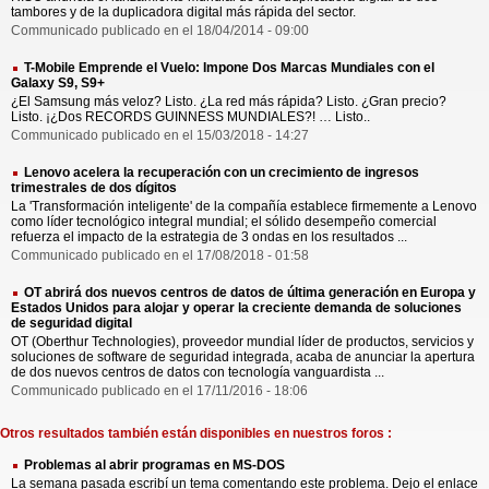
tambores y de la duplicadora digital más rápida del sector.
Communicado publicado en el 18/04/2014 - 09:00
T-Mobile Emprende el Vuelo: Impone Dos Marcas Mundiales con el
Galaxy S9, S9+
¿El Samsung más veloz? Listo. ¿La red más rápida? Listo. ¿Gran precio?
Listo. ¡¿Dos RECORDS GUINNESS MUNDIALES?! … Listo..
Communicado publicado en el 15/03/2018 - 14:27
Lenovo acelera la recuperación con un crecimiento de ingresos
trimestrales de dos dígitos
La 'Transformación inteligente' de la compañía establece firmemente a Lenovo
como líder tecnológico integral mundial; el sólido desempeño comercial
refuerza el impacto de la estrategia de 3 ondas en los resultados ...
Communicado publicado en el 17/08/2018 - 01:58
OT abrirá dos nuevos centros de datos de última generación en Europa y
Estados Unidos para alojar y operar la creciente demanda de soluciones
de seguridad digital
OT (Oberthur Technologies), proveedor mundial líder de productos, servicios y
soluciones de software de seguridad integrada, acaba de anunciar la apertura
de dos nuevos centros de datos con tecnología vanguardista ...
Communicado publicado en el 17/11/2016 - 18:06
Otros resultados también están disponibles en nuestros foros :
Problemas al abrir programas en MS-DOS
La semana pasada escribí un tema comentando este problema. Dejo el enlace