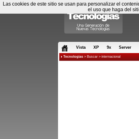
Las cookies de este sitio se usan para personalizar el conten
el uso que haga del sit
RSS & JS
Vista
XP
9x
Server
Tecnologias
>
Buscar
> internacional