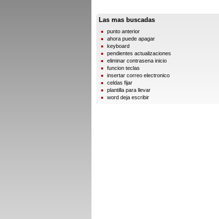
Las mas buscadas
punto anterior
ahora puede apagar
keyboard
pendientes actualizaciones
eliminar contrasena inicio
funcion teclas
insertar correo electronico
celdas fijar
plantilla para llevar
word deja escribir