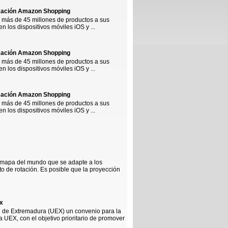
icación Amazon Shopping
r más de 45 millones de productos a sus
n los dispositivos móviles iOS y ...
icación Amazon Shopping
r más de 45 millones de productos a sus
n los dispositivos móviles iOS y ...
icación Amazon Shopping
r más de 45 millones de productos a sus
n los dispositivos móviles iOS y ...
n mapa del mundo que se adapte a los
to de rotación. Es posible que la proyección
x
d de Extremadura (UEX) un convenio para la
 UEX, con el objetivo prioritario de promover