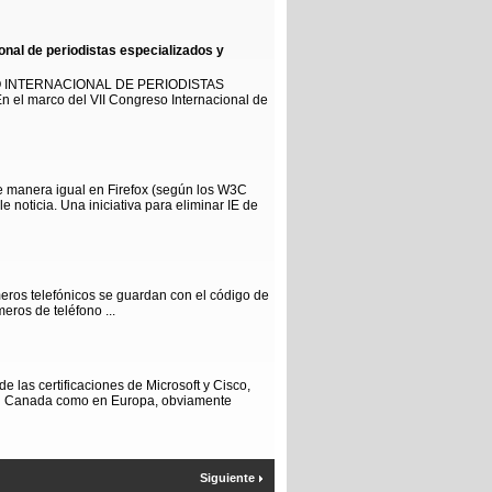
onal de periodistas especializados y
INTERNACIONAL DE PERIODISTAS
el marco del VII Congreso Internacional de
 manera igual en Firefox (según los W3C
 noticia. Una iniciativa para eliminar IE de
ros telefónicos se guardan con el código de
eros de teléfono ...
e las certificaciones de Microsoft y Cisco,
 en Canada como en Europa, obviamente
Siguiente