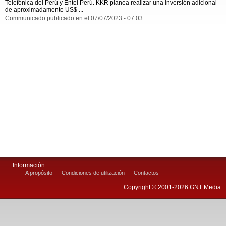
Telefónica del Perú y Entel Perú. KKR planea realizar una inversión adicional
de aproximadamente US$ ...
Communicado publicado en el 07/07/2023 - 07:03
Información :
A propósito
Condiciones de utilización
Contactos
Copyright © 2001-2026 GNT Media