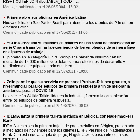
RIGHT OUTER JOIN dbo.TABLA_1.COD = ...
Mensaje publicado en el 26/06/2004 - 15:02
Primera abre sus oficinas en América Latina
Nueva oficina en Sao Paulo, Brasil para atender a los clientes de Primera en
América Latina.
Communicado publicado en el 17/05/2011 - 11:00
YOOBIC recauda 50 millones de dólares en una ronda de financiación de
serie C para transformar la experiencia de los empleados de primera línea
en el puesto de trabajo
El pionero en la categoría Digital Workplace pretende disrumpir en un
mercado de 12.000 millones de dólares para soluciones de desarrollo y
rendimiento de equipos de primera línea..
Communicado publicado en el 22/07/2021 - 10:00
Zello permite que su servicio empresarial Push-to-Talk sea gratuito, a
nivel mundial, para los equipos de primera respuesta a fin de mejorar la
asistencia para el COVID-19
La aplicación Walkie Talkie, líder en la industria, fomenta la comunicación
entre los equipos de primera respuesta.
Communicado publicado en el 25/03/2020 - 00:08
IDEMIA lanza la primera tarjeta metálica en Bélgica, con Nagelmackers
Bank
IDEMIA suministra la primera tarjeta de pago metálica en Bélgica, presentada
a mediados de noviembre para los clientes Elite y Prestige del Nagelmackers
Bank. Con esta nueva tarjeta de pago, Nagelmackers busca ofrecer a sus
clientes Elite y ...