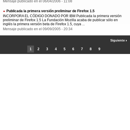
Mensaje publicado en el 06/04/2006 - 11:08
Publicada la primera versión preliminar de Firefox 1.5
INCORPORA EL CÓDIGO DONADO POR IBM Publicada la primera versión
preliminar de Firefox 1.5 La Fundación Mozilla acaba de publicar sólo en
inglés la primera versión beta de Firefox 1.5, cuya ...
Mensaje publicado en el 09/09/2005 - 20:34
Siguiente
1
2
3
4
5
6
7
8
9