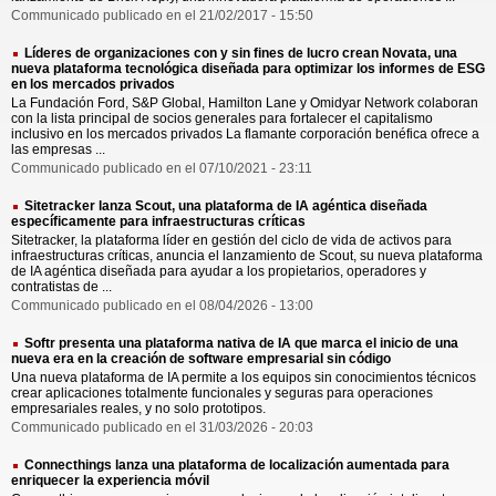
Communicado publicado en el 21/02/2017 - 15:50
Líderes de organizaciones con y sin fines de lucro crean Novata, una
nueva plataforma tecnológica diseñada para optimizar los informes de ESG
en los mercados privados
La Fundación Ford, S&P Global, Hamilton Lane y Omidyar Network colaboran
con la lista principal de socios generales para fortalecer el capitalismo
inclusivo en los mercados privados La flamante corporación benéfica ofrece a
las empresas ...
Communicado publicado en el 07/10/2021 - 23:11
Sitetracker lanza Scout, una plataforma de IA agéntica diseñada
específicamente para infraestructuras críticas
Sitetracker, la plataforma líder en gestión del ciclo de vida de activos para
infraestructuras críticas, anuncia el lanzamiento de Scout, su nueva plataforma
de IA agéntica diseñada para ayudar a los propietarios, operadores y
contratistas de ...
Communicado publicado en el 08/04/2026 - 13:00
Softr presenta una plataforma nativa de IA que marca el inicio de una
nueva era en la creación de software empresarial sin código
Una nueva plataforma de IA permite a los equipos sin conocimientos técnicos
crear aplicaciones totalmente funcionales y seguras para operaciones
empresariales reales, y no solo prototipos.
Communicado publicado en el 31/03/2026 - 20:03
Connecthings lanza una plataforma de localización aumentada para
enriquecer la experiencia móvil