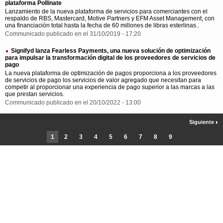
plataforma Pollinate
Lanzamiento de la nueva plataforma de servicios para comerciantes con el
respaldo de RBS, Mastercard, Motive Partners y EFM Asset Management, con
una financiación total hasta la fecha de 60 millones de libras esterlinas..
Communicado publicado en el 31/10/2019 - 17:20
Signifyd lanza Fearless Payments, una nueva solución de optimización
para impulsar la transformación digital de los proveedores de servicios de
pago
La nueva plataforma de optimización de pagos proporciona a los proveedores
de servicios de pago los servicios de valor agregado que necesitan para
competir al proporcionar una experiencia de pago superior a las marcas a las
que prestan servicios.
Communicado publicado en el 20/10/2022 - 13:00
Siguiente
1
2
3
4
5
6
7
8
9