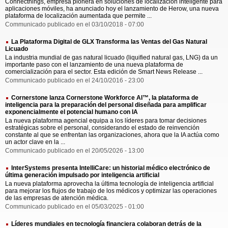
Connecthings, empresa pionera en soluciones de localización inteligente para
aplicaciones móviles, ha anunciado hoy el lanzamiento de Herow, una nueva
plataforma de localización aumentada que permite ...
Communicado publicado en el 03/10/2018 - 07:00
La Plataforma Digital de GLX Transforma las Ventas del Gas Natural
Licuado
La industria mundial de gas natural licuado (liquified natural gas, LNG) da un
importante paso con el lanzamiento de una nueva plataforma de
comercialización para el sector. Esta edición de Smart News Release ...
Communicado publicado en el 24/10/2016 - 23:00
Cornerstone lanza Cornerstone Workforce AI™, la plataforma de
inteligencia para la preparación del personal diseñada para amplificar
exponencialmente el potencial humano con IA
La nueva plataforma agencial equipa a los líderes para tomar decisiones
estratégicas sobre el personal, considerando el estado de reinvención
constante al que se enfrentan las organizaciones, ahora que la IA actúa como
un actor clave en la ...
Communicado publicado en el 20/05/2026 - 13:00
InterSystems presenta IntelliCare: un historial médico electrónico de
última generación impulsado por inteligencia artificial
La nueva plataforma aprovecha la última tecnología de inteligencia artificial
para mejorar los flujos de trabajo de los médicos y optimizar las operaciones
de las empresas de atención médica.
Communicado publicado en el 05/03/2025 - 01:00
Líderes mundiales en tecnología financiera colaboran detrás de la