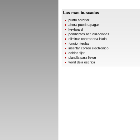
Las mas buscadas
punto anterior
ahora puede apagar
keyboard
pendientes actualizaciones
eliminar contrasena inicio
funcion teclas
insertar correo electronico
celdas fijar
plantilla para llevar
word deja escribir