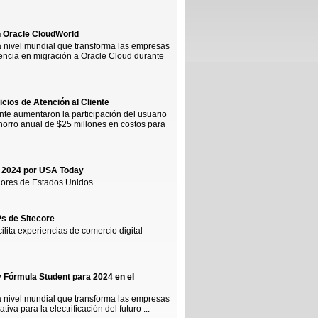
en Oracle CloudWorld
er a nivel mundial que transforma las empresas
encia en migración a Oracle Cloud durante
cios de Atención al Cliente
ente aumentaron la participación del usuario
 ahorro anual de $25 millones en costos para
e 2024 por USA Today
adores de Estados Unidos.
s de Sitecore
ilita experiencias de comercio digital
y Fórmula Student para 2024 en el
er a nivel mundial que transforma las empresas
a para la electrificación del futuro ...