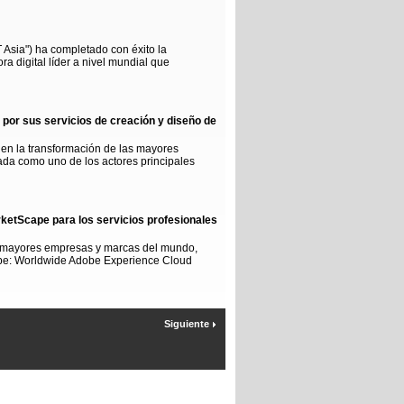
Asia") ha completado con éxito la
ora digital líder a nivel mundial que
 por sus servicios de creación y diseño de
er en la transformación de las mayores
da como uno de los actores principales
rketScape para los servicios profesionales
 las mayores empresas y marcas del mundo,
ape: Worldwide Adobe Experience Cloud
Siguiente