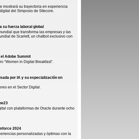
ue mostrará su trayectoria en experiencia
digital del Simposio de Sitecore.
ra su fuerza laboral global
er mundial que transforma las empresas y las
dial de Scarlett, un chatbot exclusivo con
n el Adobe Summit
ro “Women in Digital Breakfast”.
sada por IA y su especialización en
es en el Sector Digital.
ope23
gital con plataformas de Oracle durante ocho
amforce 2024
eriencias personalizadas y óptimas con la