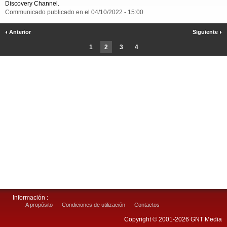
Discovery Channel.
Communicado publicado en el 04/10/2022 - 15:00
Anterior
Siguiente
1
2
3
4
Información :
A propósito
Condiciones de utilización
Contactos
Copyright © 2001-2026 GNT Media