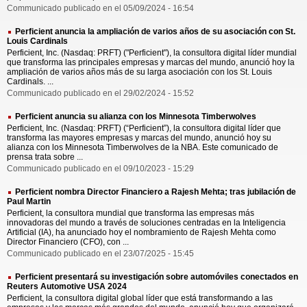
Communicado publicado en el 05/09/2024 - 16:54
Perficient anuncia la ampliación de varios años de su asociación con St.
Louis Cardinals
Perficient, Inc. (Nasdaq: PRFT) ("Perficient"), la consultora digital líder mundial
que transforma las principales empresas y marcas del mundo, anunció hoy la
ampliación de varios años más de su larga asociación con los St. Louis
Cardinals. ...
Communicado publicado en el 29/02/2024 - 15:52
Perficient anuncia su alianza con los Minnesota Timberwolves
Perficient, Inc. (Nasdaq: PRFT) (“Perficient”), la consultora digital líder que
transforma las mayores empresas y marcas del mundo, anunció hoy su
alianza con los Minnesota Timberwolves de la NBA. Este comunicado de
prensa trata sobre ...
Communicado publicado en el 09/10/2023 - 15:29
Perficient nombra Director Financiero a Rajesh Mehta; tras jubilación de
Paul Martin
Perficient, la consultora mundial que transforma las empresas más
innovadoras del mundo a través de soluciones centradas en la Inteligencia
Artificial (IA), ha anunciado hoy el nombramiento de Rajesh Mehta como
Director Financiero (CFO), con ...
Communicado publicado en el 23/07/2025 - 15:45
Perficient presentará su investigación sobre automóviles conectados en
Reuters Automotive USA 2024
Perficient, la consultora digital global líder que está transformando a las