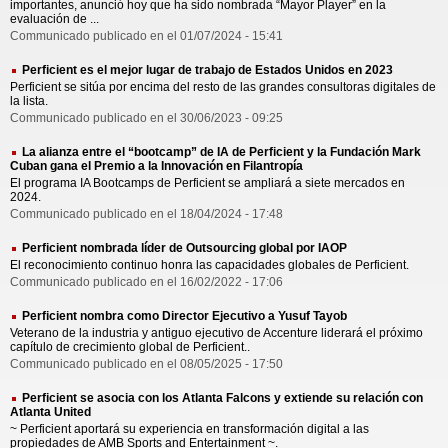
importantes, anunció hoy que ha sido nombrada “Mayor Player” en la
evaluación de ...
Communicado publicado en el 01/07/2024 - 15:41
Perficient es el mejor lugar de trabajo de Estados Unidos en 2023
Perficient se sitúa por encima del resto de las grandes consultoras digitales de
la lista.
Communicado publicado en el 30/06/2023 - 09:25
La alianza entre el “bootcamp” de IA de Perficient y la Fundación Mark
Cuban gana el Premio a la Innovación en Filantropía
El programa IA Bootcamps de Perficient se ampliará a siete mercados en
2024.
Communicado publicado en el 18/04/2024 - 17:48
Perficient nombrada líder de Outsourcing global por IAOP
El reconocimiento continuo honra las capacidades globales de Perficient.
Communicado publicado en el 16/02/2022 - 17:06
Perficient nombra como Director Ejecutivo a Yusuf Tayob
Veterano de la industria y antiguo ejecutivo de Accenture liderará el próximo
capítulo de crecimiento global de Perficient..
Communicado publicado en el 08/05/2025 - 17:50
Perficient se asocia con los Atlanta Falcons y extiende su relación con
Atlanta United
~ Perficient aportará su experiencia en transformación digital a las
propiedades de AMB Sports and Entertainment ~.