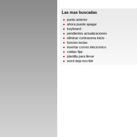
Las mas buscadas
punto anterior
ahora puede apagar
keyboard
pendientes actualizaciones
eliminar contrasena inicio
funcion teclas
insertar correo electronico
celdas fijar
plantilla para llevar
word deja escribir