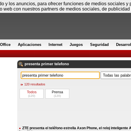
Jueves
ido y los anuncios, para ofrecer funciones de medios sociales y
io web con nuestros partners de medios sociales, de publicidad 
Office
Aplicaciones
Internet
Juegos
Seguridad
Desarro
presenta
primer
telefono
120 resultados
Todos
Prensa
(120)
(120)
ZTE presenta el teléfono estrella Axon Phone, el reloj inteligente