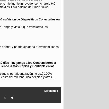
ono inteligente innovador con Android 6.0
óviles. Esta edición de Smart News ...
& su Visión de Dispositivos Conectados en
 Tango y Moto Z que transforma los
n arterial y podría ayudar a prevenir millones
 30 días –Invitamos a los Consumidores a
iendo la Más Rápida y Confiable en los
ia que si por alguna razón no está 100%
osto del teléfono, uso del plan y otros ...
Siguiente
8
9