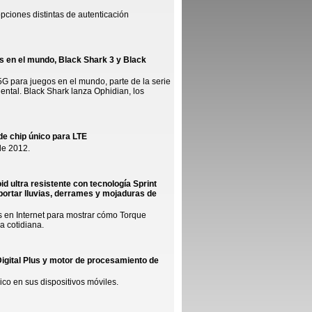
pciones distintas de autenticación
os en el mundo, Black Shark 3 y Black
5G para juegos en el mundo, parte de la serie
ental. Black Shark lanza Ophidian, los
 de chip único para LTE
de 2012.
d ultra resistente con tecnología Sprint
portar lluvias, derrames y mojaduras de
s en Internet para mostrar cómo Torque
a cotidiana.
Digital Plus y motor de procesamiento de
co en sus dispositivos móviles.