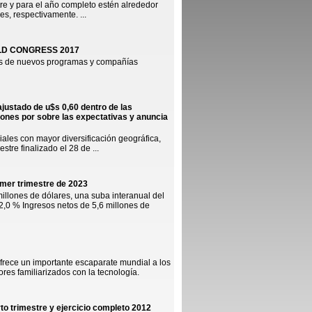
tre y para el año completo estén alrededor
es, respectivamente. ...
LD CONGRESS 2017
s de nuevos programas y compañías
ajustado de u$s 0,60 dentro de las
llones por sobre las expectativas y anuncia
les con mayor diversificación geográfica,
stre finalizado el 28 de ...
rimer trimestre de 2023
illones de dólares, una suba interanual del
2,0 % Ingresos netos de 5,6 millones de
frece un importante escaparate mundial a los
res familiarizados con la tecnología.
o trimestre y ejercicio completo 2012