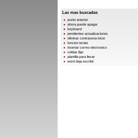
Las mas buscadas
punto anterior
ahora puede apagar
keyboard
pendientes actualizaciones
eliminar contrasena inicio
funcion teclas
insertar correo electronico
celdas fijar
plantilla para llevar
word deja escribir