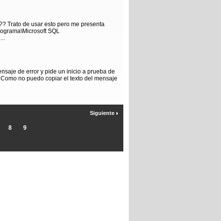
? Trato de usar esto pero me presenta
ograma\Microsoft SQL
..
saje de error y pide un inicio a prueba de
l. Como no puedo copiar el texto del mensaje
Siguiente
8
9