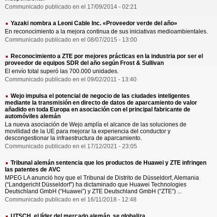
Communicado publicado en el 17/09/2014 - 02:21
Yazaki nombra a Leoni Cable Inc. «Proveedor verde del año»
En reconocimiento a la mejora continua de sus iniciativas medioambientales.
Communicado publicado en el 08/07/2015 - 13:00
Reconocimiento a ZTE por mejores prácticas en la industria por ser el
proveedor de equipos SDR del año según Frost & Sullivan
El envío total superó las 700.000 unidades.
Communicado publicado en el 09/02/2011 - 13:40
Wejo impulsa el potencial de negocio de las ciudades inteligentes
mediante la transmisión en directo de datos de aparcamiento de valor
añadido en toda Europa en asociación con el principal fabricante de
automóviles alemán
La nueva asociación de Wejo amplía el alcance de las soluciones de
movilidad de la UE para mejorar la experiencia del conductor y
descongestionar la infraestructura de aparcamiento.
Communicado publicado en el 17/12/2021 - 23:05
Tribunal alemán sentencia que los productos de Huawei y ZTE infringen
las patentes de AVC
MPEG LA anunció hoy que el Tribunal de Distrito de Düsseldorf, Alemania
(“Landgericht Düsseldorf”) ha dictaminado que Huawei Technologies
Deutschland GmbH (“Huawei”) y ZTE Deutschland GmbH (“ZTE”) ...
Communicado publicado en el 16/11/2018 - 12:48
UTSCH, el líder del mercado alemán, se globaliza