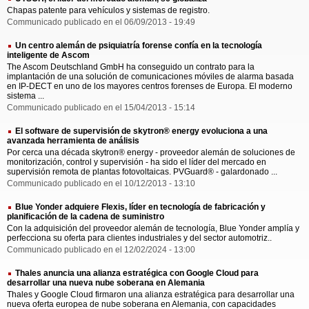
Chapas patente para vehículos y sistemas de registro.
Communicado publicado en el 06/09/2013 - 19:49
Un centro alemán de psiquiatría forense confía en la tecnología
inteligente de Ascom
The Ascom Deutschland GmbH ha conseguido un contrato para la
implantación de una solución de comunicaciones móviles de alarma basada
en IP-DECT en uno de los mayores centros forenses de Europa. El moderno
sistema ...
Communicado publicado en el 15/04/2013 - 15:14
El software de supervisión de skytron® energy evoluciona a una
avanzada herramienta de análisis
Por cerca una década skytron® energy - proveedor alemán de soluciones de
monitorización, control y supervisión - ha sido el líder del mercado en
supervisión remota de plantas fotovoltaicas. PVGuard® - galardonado ...
Communicado publicado en el 10/12/2013 - 13:10
Blue Yonder adquiere Flexis, líder en tecnología de fabricación y
planificación de la cadena de suministro
Con la adquisición del proveedor alemán de tecnología, Blue Yonder amplía y
perfecciona su oferta para clientes industriales y del sector automotriz..
Communicado publicado en el 12/02/2024 - 13:00
Thales anuncia una alianza estratégica con Google Cloud para
desarrollar una nueva nube soberana en Alemania
Thales y Google Cloud firmaron una alianza estratégica para desarrollar una
nueva oferta europea de nube soberana en Alemania, con capacidades