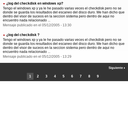
¿log del checkdisk en windows xp?
Tengo el windows xp y ya le he pasado varias veces el checkdisk pero no se
donde se guarda los resultados del escaneo del disco duro. Me han dicho que
dentro del visor de suceos en la seccion sistema pero dentro de aqui no
encuentro nada relacionado ...
Mensaje publicado en el 05/12/2005 - 13:30
¿log del checkdisk ?
Tengo el windows xp y ya le he pasado varias veces el checkdisk pero no se
donde se guarda los resultados del escaneo del disco duro. Me han dicho que
dentro del visor de suceos en la seccion sistema pero dentro de aqui no
encuentro nada relacionado ...
Mensaje publicado en el 05/12/2005 - 13:29
Siguiente
1
2
3
4
5
6
7
8
9