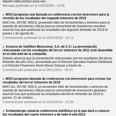
alguien sabe porque pasa eso ...
Mensaje publicado en el 22/02/2005 - 10:55
MSCI programa una llamada en conferencia con los inversores para la
revisión de los resultados del segundo trimestre de 2019
MSCI Inc. (NYSE: MSCI), proveedor líder de herramientas y servicios para el
soporte de decisiones críticas para la comunidad de inversiones mundial,
anunció hoy que publicará los resultados del segundo trimestre de 2019 el
jueves 1 de agosto de ...
Communicado publicado en el 16/07/2019 - 22:13
Anuncio de Satélites Mexicanos, S.A. de C.V.: La presentación
relacionada con los resultados del tercer trimestre de 2011 está disponible
en el sitio web de la compañía
Satmex anuncia que la presentación relacionada con los resultados del tercer
trimestre del año 2011, presentada por el Director Ejecutivo Patricio Northland
y el Director Financiero René Moran Salazar a través de ...
Communicado publicado en el 29/11/2011 - 00:33
MSCI programa llamada de conferencia con inversores para revisar los
resultados del tercer trimestre de 2019
MSCI Inc. (NYSE: MSCI), un proveedor líder de herramientas y servicios de
soporte de decisiones críticas para la comunidad de inversiones globales,
anunció hoy que publicará los resultados del tercer trimestre de 2019 el
jueves, 31 de octubre ...
Communicado publicado en el 15/10/2019 - 21:28
Schlumberger anuncia conferencia telefónica en la que dará a conocer
los resultados del cuarto trimestre y de todo el año 2012