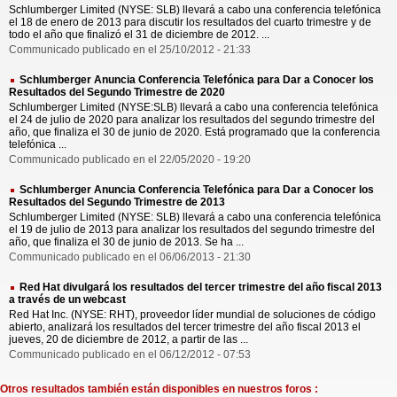
Schlumberger Limited (NYSE: SLB) llevará a cabo una conferencia telefónica
el 18 de enero de 2013 para discutir los resultados del cuarto trimestre y de
todo el año que finalizó el 31 de diciembre de 2012. ...
Communicado publicado en el 25/10/2012 - 21:33
Schlumberger Anuncia Conferencia Telefónica para Dar a Conocer los
Resultados del Segundo Trimestre de 2020
Schlumberger Limited (NYSE:SLB) llevará a cabo una conferencia telefónica
el 24 de julio de 2020 para analizar los resultados del segundo trimestre del
año, que finaliza el 30 de junio de 2020. Está programado que la conferencia
telefónica ...
Communicado publicado en el 22/05/2020 - 19:20
Schlumberger Anuncia Conferencia Telefónica para Dar a Conocer los
Resultados del Segundo Trimestre de 2013
Schlumberger Limited (NYSE: SLB) llevará a cabo una conferencia telefónica
el 19 de julio de 2013 para analizar los resultados del segundo trimestre del
año, que finaliza el 30 de junio de 2013. Se ha ...
Communicado publicado en el 06/06/2013 - 21:30
Red Hat divulgará los resultados del tercer trimestre del año fiscal 2013
a través de un webcast
Red Hat Inc. (NYSE: RHT), proveedor líder mundial de soluciones de código
abierto, analizará los resultados del tercer trimestre del año fiscal 2013 el
jueves, 20 de diciembre de 2012, a partir de las ...
Communicado publicado en el 06/12/2012 - 07:53
Otros resultados también están disponibles en nuestros foros :