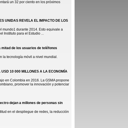
ntará un 32 por ciento en los próximos
ES UNIDAS REVELA EL IMPACTO DE LOS
del mundo1 durante 2014. Esto equivale a
 Instituto para el Estudio ...
mitad de los usuarios de teléfonos
 la tecnología móvil a nivel mundial.
 USD 10 000 MILLONES A LA ECONOMÍA
rabajo en Colombia en 2016. La GSMA propone
lombiano, promover la innovación y potenciar
ectro dejan a millones de personas sin
titud en el despliegue de redes, la reducción