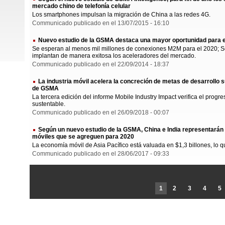
mercado chino de telefonía celular
Los smartphones impulsan la migración de China a las redes 4G.
Communicado publicado en el 13/07/2015 - 16:10
Nuevo estudio de la GSMA destaca una mayor oportunidad para
Se esperan al menos mil millones de conexiones M2M para el 2020; Se l
implantan de manera exitosa los aceleradores del mercado.
Communicado publicado en el 22/09/2014 - 18:37
La industria móvil acelera la concreción de metas de desarrollo 
de GSMA
La tercera edición del informe Mobile Industry Impact verifica el progr
sustentable.
Communicado publicado en el 26/09/2018 - 00:07
Según un nuevo estudio de la GSMA, China e India representarán
móviles que se agreguen para 2020
La economía móvil de Asia Pacífico está valuada en $1,3 billones, lo q
Communicado publicado en el 28/06/2017 - 09:33
1
2
3
4
5