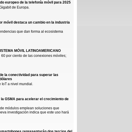
do europeo de la telefonía móvil para 2025
Gigabit de Europa.
r móvil destaca un cambio en la industria
tendencias que dan forma al ecosistema
ISTEMA MÓVIL LATINOAMERICANO
60 por ciento de las conexiones móviles;
e la conectividad para superar las
 dólares
 IoT a nivel mundial.
e la GSMA para acelerar el crecimiento de
es de módulos emplean soluciones que
eva investigación indica que este uso hará
s smartphones representarán dos tercios del