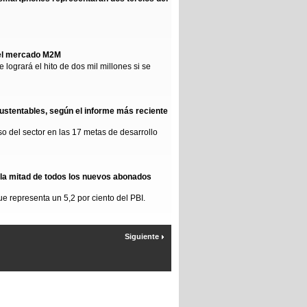
 el mercado M2M
ogrará el hito de dos mil millones si se
sustentables, según el informe más reciente
eso del sector en las 17 metas de desarrollo
 la mitad de todos los nuevos abonados
ue representa un 5,2 por ciento del PBI.
Siguiente