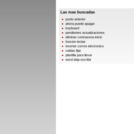
Las mas buscadas
punto anterior
ahora puede apagar
keyboard
pendientes actualizaciones
eliminar contrasena inicio
funcion teclas
insertar correo electronico
celdas fijar
plantilla para llevar
word deja escribir