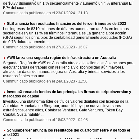
de $0,77 disminuyó un 1 % secuencialmente y aumentó un 4 % interanual El
BPA del cuarto ...
Communicado publicado en el 23/01/2024 - 21:13
SLB anuncia los resultados financieros del tercer trimestre de 2023
Los ingresos de 8310 millones de dólares aumentaron un 3 % en términos
secuenciales y un 11 % en términos interanuales La ganancia por acción
(GPA) según los principios de contabilidad generalmente aceptados (PCGA)
de 0,78 dólares aumentó ...
Communicado publicado en el 27/10/2023 - 16:07
AWS lanza una segunda región de infraestructura en Australia
Segunda Región de AWS en Australia ofrece a los clientes más opciones para
ejecutar cargas de trabajo con resiliencia y disponibilidad aún mayores,
almacenar datos de manera segura en Australia y brindar servicios a los
usuarios finales con una ...
Communicado publicado en el 24/01/2023 - 11:50
InvestaX recauda fondos de las principales firmas de criptoinversión y
mercados de capital
InvestaX, una plataforma líder de títulos valores digitales con licencia de la
Autoridad Monetaria de Singapur, anunció hoy que nuevos inversores
estratégicos, entre ellos, Coinbase Ventures, Gate Ventures, Token Bay
Capital, Sustainability ...
Communicado publicado en el 18/03/2022 - 04:08
Schlumberger anuncia los resultados del cuarto trimestre y de todo el
año 2021