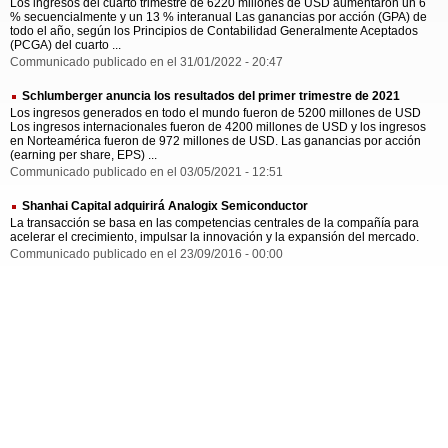
Los ingresos del cuarto trimestre de 6220 millones de USD aumentaron un 6
% secuencialmente y un 13 % interanual Las ganancias por acción (GPA) de
todo el año, según los Principios de Contabilidad Generalmente Aceptados
(PCGA) del cuarto ...
Communicado publicado en el 31/01/2022 - 20:47
Schlumberger anuncia los resultados del primer trimestre de 2021
Los ingresos generados en todo el mundo fueron de 5200 millones de USD
Los ingresos internacionales fueron de 4200 millones de USD y los ingresos
en Norteamérica fueron de 972 millones de USD. Las ganancias por acción
(earning per share, EPS) ...
Communicado publicado en el 03/05/2021 - 12:51
Shanhai Capital adquirirá Analogix Semiconductor
La transacción se basa en las competencias centrales de la compañía para
acelerar el crecimiento, impulsar la innovación y la expansión del mercado.
Communicado publicado en el 23/09/2016 - 00:00