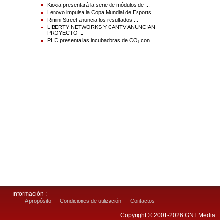
Kioxia presentará la serie de módulos de ...
Lenovo impulsa la Copa Mundial de Esports ...
Rimini Street anuncia los resultados ...
LIBERTY NETWORKS Y CANTV ANUNCIAN
PROYECTO ...
PHC presenta las incubadoras de CO₂ con ...
Información :
A propósito
Condiciones de utilización
Contactos
Copyright © 2001-2026 GNT Media