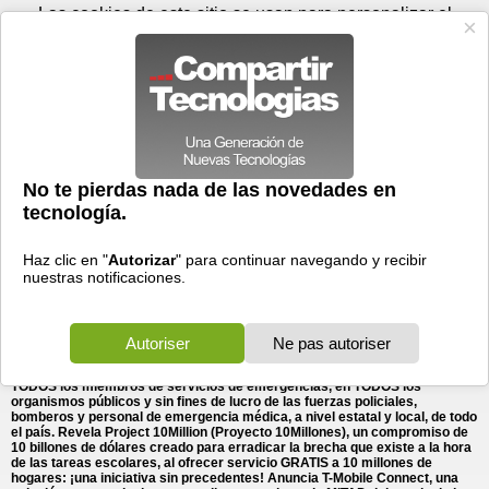
Domingo 09 de agosto - 05:57
Registrar
Conectar
Las cookies de este sitio se usan para personalizar el
contenido y los anuncios, para ofrecer funciones de medios
sociales y para analizar el tráfico. Además, compartimos
información sobre el uso que haga del sitio web con nuestros
partners de medios sociales, de publicidad y de análisis
web.
OK
Foros
Prensa
Videos
Tecnologias
>
Communicados de prensa
>
Redes
>
T-Mobile anuncia planes para hacer el BIEN: TRES
T-Mobile anuncia planes para hacer el BIEN: TRES
innovaciones superpoderosas ...
innovaciones superpoderosas del Un-carrier para la Nueva T-
Mobile que se valen de la red 5G transformativa
08/11/2019 - 16:14 por
Business Wire
Anuncia planes para estrenar su red nacional 5G el
6 de diciembre, sentando la fundación para la
Nueva T-Mobile, la red descomunal con capacidad
para ofrecer iniciativas revolucionarias de
conectividad a millones de usuarios si la fusión se concreta en el 2020
según lo previsto Introduce la iniciativa Connecting Heroes (Conectamos
héroes), un compromiso de 10 años que ofrece acceso 5G GRATIS a
TODOS los miembros de servicios de emergencias, en TODOS los
organismos públicos y sin fines de lucro de las fuerzas policiales,
bomberos y personal de emergencia médica, a nivel estatal y local, de todo
el país. Revela Project 10Million (Proyecto 10Millones), un compromiso de
10 billones de dólares creado para erradicar la brecha que existe a la hora
de las tareas escolares, al ofrecer servicio GRATIS a 10 millones de
hogares: ¡una iniciativa sin precedentes! Anuncia T-Mobile Connect, una