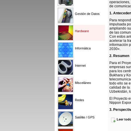
operaciones, 
de comunicac
1. Antecede
Gestión de Datos
Para respond
impulsada por 
ampliando su 
Hardware
de las comuni
Con estos ant
acelerar la tr
información p
Informática
2030».
2. Resumen
Para el Proye
Internet
empresas sumi
para los cent
Bukhara y Kok
telecomunicac
Misceláneo
todo ello se 
calidad de la
Uzbekistán, lo
El Proyecto e
Redes
Nippon Export
3. Perspecti
A través del 
Satélite / GPS
Leer tod
sociedad en l
sostenible de