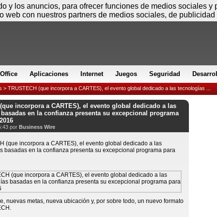
Sábado
ido y los anuncios, para ofrecer funciones de medios sociales y
io web con nuestros partners de medios sociales, de publicidad 
Office
Aplicaciones
Internet
Juegos
Seguridad
Desarro
s
> TRUSTECH (que incorpora a CARTES), el evento global dedicado a las tecnologías ...
ue incorpora a CARTES), el evento global dedicado a las
 basadas en la confianza presenta su excepcional programa
 2016
5:43 por
Business Wire
, nuevas metas, nueva ubicación y, por sobre todo, un nuevo formato
ECH.