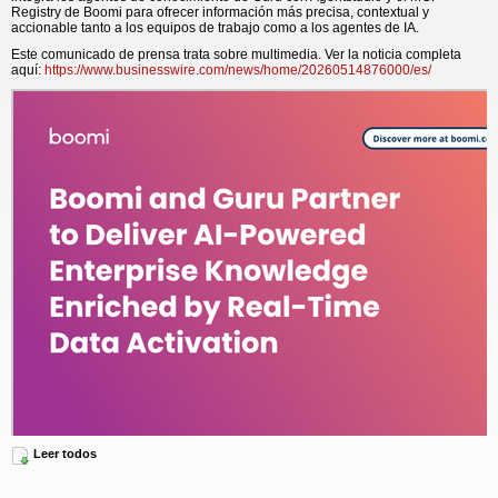
Registry de Boomi para ofrecer información más precisa, contextual y
accionable tanto a los equipos de trabajo como a los agentes de IA.
Este comunicado de prensa trata sobre multimedia. Ver la noticia completa
aquí:
https://www.businesswire.com/news/home/20260514876000/es/
Leer todos
Guru fue elegido como socio de lanzamiento de Boomi Connect porque su
plataforma de conocimiento impulsada por IA representa uno de los casos de
uso más valiosos para la conectividad empresarial administrada. Los agentes