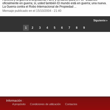
oficialmente en guerra; sí, usted también El mundo está en guerra; una nueva.
La Guerra contra el Robo Internacional de Propiedad ...
Mensaje publicado en el 15/10/2004 - 21:40
Siguiente
1
2
3
4
5
6
7
8
9
Información :
A propósito
Condiciones de utilización
Contactos