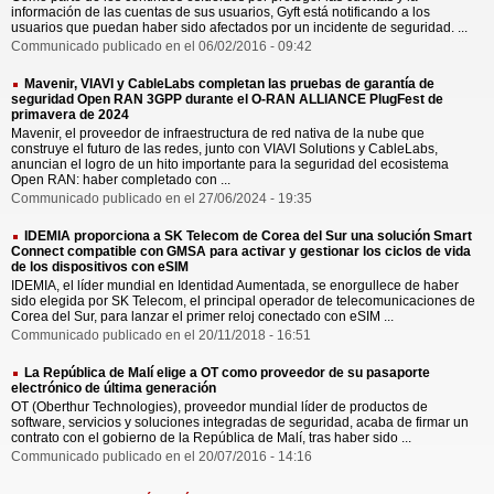
información de las cuentas de sus usuarios, Gyft está notificando a los
usuarios que puedan haber sido afectados por un incidente de seguridad. ...
Communicado publicado en el 06/02/2016 - 09:42
Mavenir, VIAVI y CableLabs completan las pruebas de garantía de
seguridad Open RAN 3GPP durante el O-RAN ALLIANCE PlugFest de
primavera de 2024
Mavenir, el proveedor de infraestructura de red nativa de la nube que
construye el futuro de las redes, junto con VIAVI Solutions y CableLabs,
anuncian el logro de un hito importante para la seguridad del ecosistema
Open RAN: haber completado con ...
Communicado publicado en el 27/06/2024 - 19:35
IDEMIA proporciona a SK Telecom de Corea del Sur una solución Smart
Connect compatible con GMSA para activar y gestionar los ciclos de vida
de los dispositivos con eSIM
IDEMIA, el líder mundial en Identidad Aumentada, se enorgullece de haber
sido elegida por SK Telecom, el principal operador de telecomunicaciones de
Corea del Sur, para lanzar el primer reloj conectado con eSIM ...
Communicado publicado en el 20/11/2018 - 16:51
La República de Malí elige a OT como proveedor de su pasaporte
electrónico de última generación
OT (Oberthur Technologies), proveedor mundial líder de productos de
software, servicios y soluciones integradas de seguridad, acaba de firmar un
contrato con el gobierno de la República de Malí, tras haber sido ...
Communicado publicado en el 20/07/2016 - 14:16