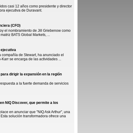
uidos casi 12 años como presidente y director
ora ejecutiva de Duravant.
nciera (CFO)
oy el nombramiento de Jill Griebenow como
matriz BATS Global Markets, ...
 ejecutiva
na compañía de Stewart, ha anunciado el
Karr se encarga de las actividades ...
 para dirigir la expansión en la región
respuesta a la fuerte demanda de servicios
en NIQ Discover, que permite a los
mplace en anunciar que "NIQ Ask Arthur", una
 Esta solución transformadora ofrece una