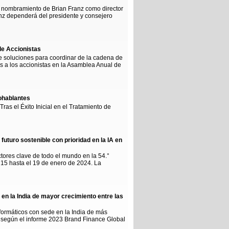
l nombramiento de Brian Franz como director
ranz dependerá del presidente y consejero
de Accionistas
de soluciones para coordinar de la cadena de
as a los accionistas en la Asamblea Anual de
ohablantes
ras el Éxito Inicial en el Tratamiento de
uturo sostenible con prioridad en la IA en
ctores clave de todo el mundo en la 54.°
15 hasta el 19 de enero de 2024. La
en la India de mayor crecimiento entre las
formáticos con sede en la India de más
, según el informe 2023 Brand Finance Global