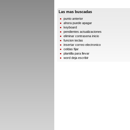
Las mas buscadas
punto anterior
ahora puede apagar
keyboard
pendientes actualizaciones
eliminar contrasena inicio
funcion teclas
insertar correo electronico
celdas fijar
plantilla para llevar
word deja escribir