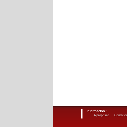
Información :
A propósito
Condicion