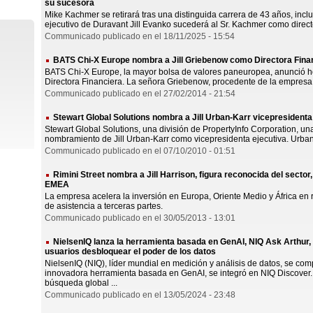
su sucesora
Mike Kachmer se retirará tras una distinguida carrera de 43 años, incl
ejecutivo de Duravant Jill Evanko sucederá al Sr. Kachmer como direct
Communicado publicado en el 18/11/2025 - 15:54
BATS Chi-X Europe nombra a Jill Griebenow como Directora Fina
BATS Chi-X Europe, la mayor bolsa de valores paneuropea, anunció h
Directora Financiera. La señora Griebenow, procedente de la empresa 
Communicado publicado en el 27/02/2014 - 21:54
Stewart Global Solutions nombra a Jill Urban-Karr vicepresidenta
Stewart Global Solutions, una división de PropertyInfo Corporation, u
nombramiento de Jill Urban-Karr como vicepresidenta ejecutiva. Urban-
Communicado publicado en el 07/10/2010 - 01:51
Rimini Street nombra a Jill Harrison, figura reconocida del sector,
EMEA
La empresa acelera la inversión en Europa, Oriente Medio y África en 
de asistencia a terceras partes.
Communicado publicado en el 30/05/2013 - 13:01
NielsenIQ lanza la herramienta basada en GenAI, NIQ Ask Arthur, 
usuarios desbloquear el poder de los datos
NielsenIQ (NIQ), líder mundial en medición y análisis de datos, se co
innovadora herramienta basada en GenAI, se integró en NIQ Discover.
búsqueda global ...
Communicado publicado en el 13/05/2024 - 23:48