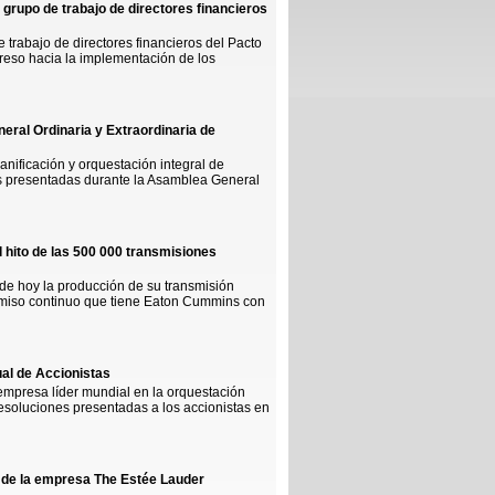
grupo de trabajo de directores financieros
trabajo de directores financieros del Pacto
reso hacia la implementación de los
eral Ordinaria y Extraordinaria de
lanificación y orquestación integral de
es presentadas durante la Asamblea General
hito de las 500 000 transmisiones
e hoy la producción de su transmisión
omiso continuo que tiene Eaton Cummins con
ual de Accionistas
 empresa líder mundial en la orquestación
resoluciones presentadas a los accionistas en
s de la empresa The Estée Lauder