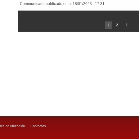
Communicado publicado en el 18/01/2023 - 17:31
1
2
3
es de utilización
Contactos