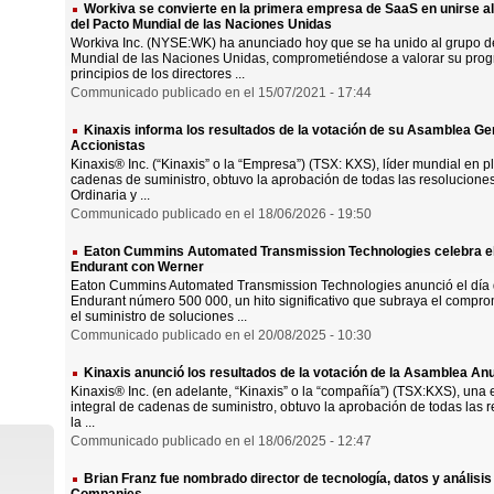
Workiva se convierte en la primera empresa de SaaS en unirse al 
del Pacto Mundial de las Naciones Unidas
Workiva Inc. (NYSE:WK) ha anunciado hoy que se ha unido al grupo de 
Mundial de las Naciones Unidas, comprometiéndose a valorar su prog
principios de los directores ...
Communicado publicado en el 15/07/2021 - 17:44
Kinaxis informa los resultados de la votación de su Asamblea Gen
Accionistas
Kinaxis® Inc. (“Kinaxis” o la “Empresa”) (TSX: KXS), líder mundial en p
cadenas de suministro, obtuvo la aprobación de todas las resolucion
Ordinaria y ...
Communicado publicado en el 18/06/2026 - 19:50
Eaton Cummins Automated Transmission Technologies celebra el 
Endurant con Werner
Eaton Cummins Automated Transmission Technologies anunció el día d
Endurant número 500 000, un hito significativo que subraya el compr
el suministro de soluciones ...
Communicado publicado en el 20/08/2025 - 10:30
Kinaxis anunció los resultados de la votación de la Asamblea An
Kinaxis® Inc. (en adelante, “Kinaxis” o la “compañía”) (TSX:KXS), una
integral de cadenas de suministro, obtuvo la aprobación de todas las 
la ...
Communicado publicado en el 18/06/2025 - 12:47
Brian Franz fue nombrado director de tecnología, datos y análisi
Companies