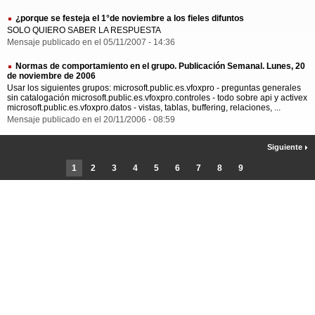
¿porque se festeja el 1°de noviembre a los fieles difuntos
SOLO QUIERO SABER LA RESPUESTA
Mensaje publicado en el 05/11/2007 - 14:36
Normas de comportamiento en el grupo. Publicación Semanal. Lunes, 20
de noviembre de 2006
Usar los siguientes grupos: microsoft.public.es.vfoxpro - preguntas generales
sin catalogación microsoft.public.es.vfoxpro.controles - todo sobre api y activex
microsoft.public.es.vfoxpro.datos - vistas, tablas, buffering, relaciones, ...
Mensaje publicado en el 20/11/2006 - 08:59
Siguiente
1
2
3
4
5
6
7
8
9