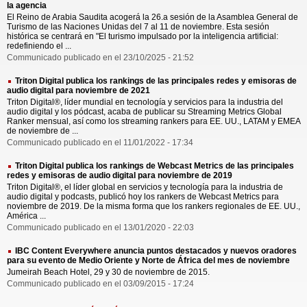
la agencia
El Reino de Arabia Saudita acogerá la 26.a sesión de la Asamblea General de
Turismo de las Naciones Unidas del 7 al 11 de noviembre. Esta sesión
histórica se centrará en "El turismo impulsado por la inteligencia artificial:
redefiniendo el ...
Communicado publicado en el 23/10/2025 - 21:52
Triton Digital publica los rankings de las principales redes y emisoras de
audio digital para noviembre de 2021
Triton Digital®, líder mundial en tecnología y servicios para la industria del
audio digital y los pódcast, acaba de publicar su Streaming Metrics Global
Ranker mensual, así como los streaming rankers para EE. UU., LATAM y EMEA
de noviembre de ...
Communicado publicado en el 11/01/2022 - 17:34
Triton Digital publica los rankings de Webcast Metrics de las principales
redes y emisoras de audio digital para noviembre de 2019
Triton Digital®, el líder global en servicios y tecnología para la industria de
audio digital y podcasts, publicó hoy los rankers de Webcast Metrics para
noviembre de 2019. De la misma forma que los rankers regionales de EE. UU.,
América ...
Communicado publicado en el 13/01/2020 - 22:03
IBC Content Everywhere anuncia puntos destacados y nuevos oradores
para su evento de Medio Oriente y Norte de África del mes de noviembre
Jumeirah Beach Hotel, 29 y 30 de noviembre de 2015.
Communicado publicado en el 03/09/2015 - 17:24