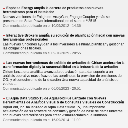
Enphase Energy amplía la cartera de productos con nuevas
herramientas para el instalador
Nuevas versiones de Enlighten, ArrayGun, Engage Coupler y más se
presentan en Solar Power International, en el stand n.º 2515.
Communicado publicado en el 10/09/2012 - 14:36
Interactive Brokers amplía su solución de planificación fiscal con nuevas
herramientas profesionales
Las nuevas funciones ayudan a los inversores a estimar, planificar y gestionar
las obligaciones fiscales.
Communicado publicado en el 09/10/2025 - 20:55
Las nuevas herramientas de análisis de aviación de Cirium acelerarán la
transformación digital y la sustentabilidad en la industria de la aviación
Cirium lanza una analítica avanzada de aviación para dar soporte a un
análisis operativo más eficaz de las aerolíneas, la previsión de emisiones de
CO₂ y el conocimiento de la situación Una nueva capacidad de análisis de
vuelos ...
Communicado publicado en el 06/06/2023 - 20:51
El Aqua Data Studio 15 de AquaFold Fue Lanzado con Nuevas
Herramientas de Analítica Visual y de Consultas Visuales de Construcción
AquaFold, Inc. ha lanzado el Aqua Data Studio 15, una importante
actualización de su software de consulta y gestión de base de datos universal,
con nuevas características para crear visualizaciones que iluminan ...
Communicado publicado en el 16/09/2014 - 11:00