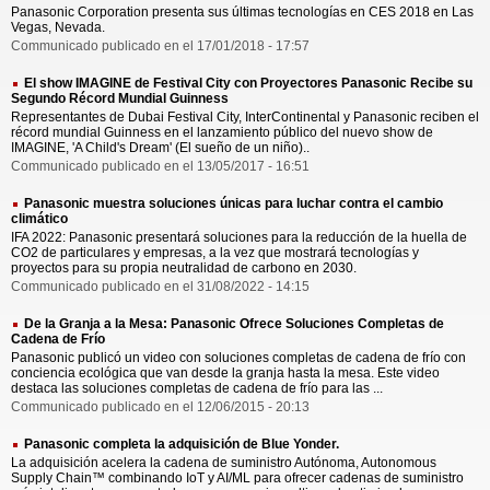
Panasonic Corporation presenta sus últimas tecnologías en CES 2018 en Las
Vegas, Nevada.
Communicado publicado en el 17/01/2018 - 17:57
El show IMAGINE de Festival City con Proyectores Panasonic Recibe su
Segundo Récord Mundial Guinness
Representantes de Dubai Festival City, InterContinental y Panasonic reciben el
récord mundial Guinness en el lanzamiento público del nuevo show de
IMAGINE, 'A Child's Dream' (El sueño de un niño)..
Communicado publicado en el 13/05/2017 - 16:51
Panasonic muestra soluciones únicas para luchar contra el cambio
climático
IFA 2022: Panasonic presentará soluciones para la reducción de la huella de
CO2 de particulares y empresas, a la vez que mostrará tecnologías y
proyectos para su propia neutralidad de carbono en 2030.
Communicado publicado en el 31/08/2022 - 14:15
De la Granja a la Mesa: Panasonic Ofrece Soluciones Completas de
Cadena de Frío
Panasonic publicó un video con soluciones completas de cadena de frío con
conciencia ecológica que van desde la granja hasta la mesa. Este video
destaca las soluciones completas de cadena de frío para las ...
Communicado publicado en el 12/06/2015 - 20:13
Panasonic completa la adquisición de Blue Yonder.
La adquisición acelera la cadena de suministro Autónoma, Autonomous
Supply Chain™ combinando IoT y AI/ML para ofrecer cadenas de suministro