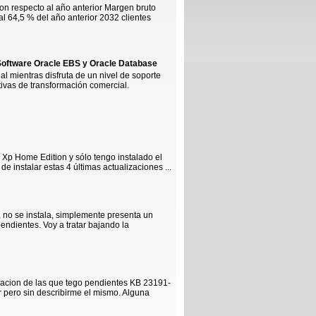
on respecto al año anterior Margen bruto
al 64,5 % del año anterior 2032 clientes
 Software Oracle EBS y Oracle Database
 mientras disfruta de un nivel de soporte
ativas de transformación comercial.
Xp Home Edition y sólo tengo instalado el
instalar estas 4 últimas actualizaciones ...
o, no se instala, simplemente presenta un
pendientes. Voy a tratar bajando la
zacion de las que tego pendientes KB 23191-
ero sin describirme el mismo. Alguna