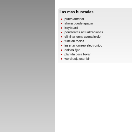
Las mas buscadas
punto anterior
ahora puede apagar
keyboard
pendientes actualizaciones
eliminar contrasena inicio
funcion teclas
insertar correo electronico
celdas fijar
plantilla para llevar
word deja escribir