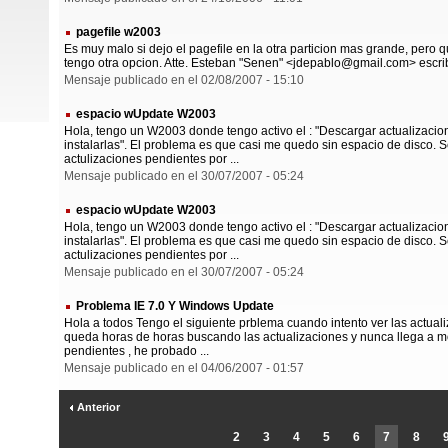
pagefile w2003
Es muy malo si dejo el pagefile en la otra particion mas grande, pero 
tengo otra opcion. Atte. Esteban "Senen" <jdepablo@gmail.com> escrib
Mensaje publicado en el 02/08/2007 - 15:10
espacio wUpdate W2003
Hola, tengo un W2003 donde tengo activo el : "Descargar actualizacio
instalarlas". El problema es que casi me quedo sin espacio de disco.
actulizaciones pendientes por ...
Mensaje publicado en el 30/07/2007 - 05:24
espacio wUpdate W2003
Hola, tengo un W2003 donde tengo activo el : "Descargar actualizacio
instalarlas". El problema es que casi me quedo sin espacio de disco.
actulizaciones pendientes por ...
Mensaje publicado en el 30/07/2007 - 05:24
Problema IE 7.0 Y Windows Update
Hola a todos Tengo el siguiente prblema cuando intento ver las actual
queda horas de horas buscando las actualizaciones y nunca llega a mo
pendientes , he probado ...
Mensaje publicado en el 04/06/2007 - 01:57
Anterior
2
3
4
5
6
7
8