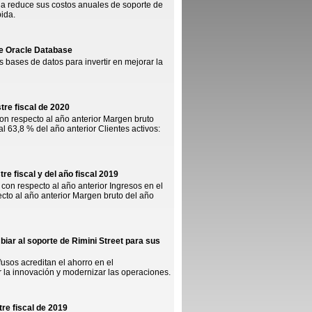
ia reduce sus costos anuales de soporte de
pida.
re Oracle Database
bases de datos para invertir en mejorar la
tre fiscal de 2020
on respecto al año anterior Margen bruto
l 63,8 % del año anterior Clientes activos:
re fiscal y del año fiscal 2019
con respecto al año anterior Ingresos en el
cto al año anterior Margen bruto del año
biar al soporte de Rimini Street para sus
fusos acreditan el ahorro en el
r la innovación y modernizar las operaciones.
tre fiscal de 2019