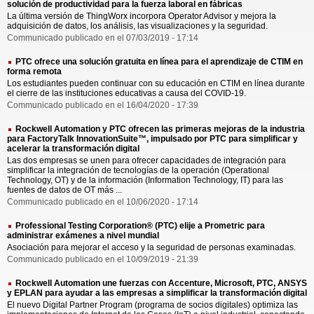
solución de productividad para la fuerza laboral en fábricas
La última versión de ThingWorx incorpora Operator Advisor y mejora la
adquisición de datos, los análisis, las visualizaciones y la seguridad.
Communicado publicado en el 07/03/2019 - 17:14
PTC ofrece una solución gratuita en línea para el aprendizaje de CTIM en
forma remota
Los estudiantes pueden continuar con su educación en CTIM en línea durante
el cierre de las instituciones educativas a causa del COVID-19.
Communicado publicado en el 16/04/2020 - 17:39
Rockwell Automation y PTC ofrecen las primeras mejoras de la industria
para FactoryTalk InnovationSuite™, impulsado por PTC para simplificar y
acelerar la transformación digital
Las dos empresas se unen para ofrecer capacidades de integración para
simplificar la integración de tecnologías de la operación (Operational
Technology, OT) y de la información (Information Technology, IT) para las
fuentes de datos de OT más ...
Communicado publicado en el 10/06/2020 - 17:14
Professional Testing Corporation® (PTC) elije a Prometric para
administrar exámenes a nivel mundial
Asociación para mejorar el acceso y la seguridad de personas examinadas.
Communicado publicado en el 10/09/2019 - 21:39
Rockwell Automation une fuerzas con Accenture, Microsoft, PTC, ANSYS
y EPLAN para ayudar a las empresas a simplificar la transformación digital
El nuevo Digital Partner Program (programa de socios digitales) optimiza las