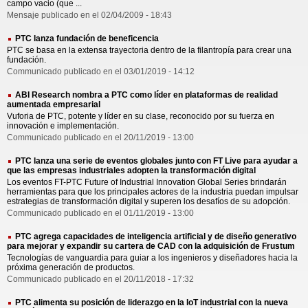
campo vacio (que ...
Mensaje publicado en el 02/04/2009 - 18:43
PTC lanza fundación de beneficencia
PTC se basa en la extensa trayectoria dentro de la filantropía para crear una
fundación.
Communicado publicado en el 03/01/2019 - 14:12
ABI Research nombra a PTC como líder en plataformas de realidad
aumentada empresarial
Vuforia de PTC, potente y líder en su clase, reconocido por su fuerza en
innovación e implementación.
Communicado publicado en el 20/11/2019 - 13:00
PTC lanza una serie de eventos globales junto con FT Live para ayudar a
que las empresas industriales adopten la transformación digital
Los eventos FT-PTC Future of Industrial Innovation Global Series brindarán
herramientas para que los principales actores de la industria puedan impulsar
estrategias de transformación digital y superen los desafíos de su adopción.
Communicado publicado en el 01/11/2019 - 13:00
PTC agrega capacidades de inteligencia artificial y de diseño generativo
para mejorar y expandir su cartera de CAD con la adquisición de Frustum
Tecnologías de vanguardia para guiar a los ingenieros y diseñadores hacia la
próxima generación de productos.
Communicado publicado en el 20/11/2018 - 17:32
PTC alimenta su posición de liderazgo en la IoT industrial con la nueva