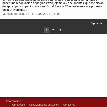
hacer una recopilacion depaginas web, ejemplo y documentos. que me sirvan
de apoyo para impartir clases en Visual Basic NET. Actualmente soy profesor
en la Universidad ...
Mensaje publicado en el 19/08/2004 - 18:49
Siguiente
1
2
3
Información :
A propósito
Condiciones de utilización
Contactos