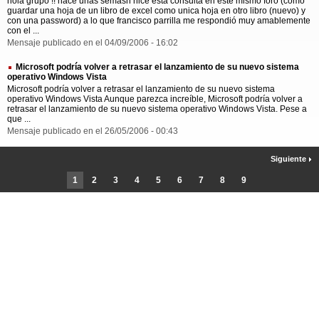
hola grupo !! hace unas semasn hice esta consulta en este mismo foro (como
guardar una hoja de un libro de excel como unica hoja en otro libro (nuevo) y
con una password) a lo que francisco parrilla me respondió muy amablemente
con el ...
Mensaje publicado en el 04/09/2006 - 16:02
Microsoft podría volver a retrasar el lanzamiento de su nuevo sistema
operativo Windows Vista
Microsoft podría volver a retrasar el lanzamiento de su nuevo sistema
operativo Windows Vista Aunque parezca increíble, Microsoft podría volver a
retrasar el lanzamiento de su nuevo sistema operativo Windows Vista. Pese a
que ...
Mensaje publicado en el 26/05/2006 - 00:43
Siguiente
1
2
3
4
5
6
7
8
9