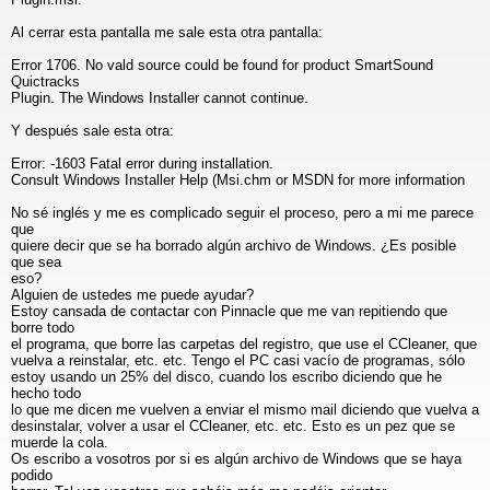
Al cerrar esta pantalla me sale esta otra pantalla:
Error 1706. No vald source could be found for product SmartSound
Quictracks
Plugin. The Windows Installer cannot continue.
Y después sale esta otra:
Error: -1603 Fatal error during installation.
Consult Windows Installer Help (Msi.chm or MSDN for more information
No sé inglés y me es complicado seguir el proceso, pero a mi me parece
que
quiere decir que se ha borrado algún archivo de Windows. ¿Es posible
que sea
eso?
Alguien de ustedes me puede ayudar?
Estoy cansada de contactar con Pinnacle que me van repitiendo que
borre todo
el programa, que borre las carpetas del registro, que use el CCleaner, que
vuelva a reinstalar, etc. etc. Tengo el PC casi vacío de programas, sólo
estoy usando un 25% del disco, cuando los escribo diciendo que he
hecho todo
lo que me dicen me vuelven a enviar el mismo mail diciendo que vuelva a
desinstalar, volver a usar el CCleaner, etc. etc. Esto es un pez que se
muerde la cola.
Os escribo a vosotros por si es algún archivo de Windows que se haya
podido