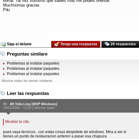
borrar. Tal vez vosotros que sabéis más me podéis orientar.
Muchísimas gracias.
Piki
Siga el debate
Tengo una respuesta
26 respuestas
Preguntas similare
Problemas al instalar paquetes
Problemas al instalar paquetes
Problemas al instalar paquetes
Mostrar todos los temas similares
Leer las respuestas
#1
JM Tella Llop [MVP Windows]
24/01/2006 - 12:53 |
Informe spam
Mostrar la cita
pues vaya tecnicos.. con estas cosas despidete de windows. Mira a ver si
tienes un punto de restauracion anterior a pasar esa chapuza