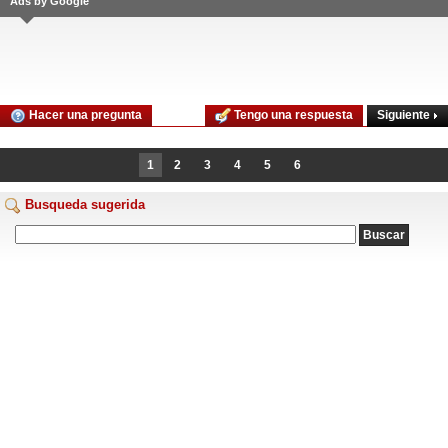
Ads by Google
Siguiente
Hacer una pregunta
Tengo una respuesta
1
2
3
4
5
6
Busqueda sugerida