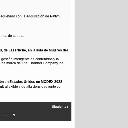
aquetado con la adquisición de Pattyn..
delos de cobots.
, de Laserfiche, en la lista de Mujeres del
 gestión inteligente de contenidos y la
, una marca de The Channel Company, ha
ión en Estados Unidos en MODEX 2022
traflexible y de alta densidad junto con
Siguiente
8
9