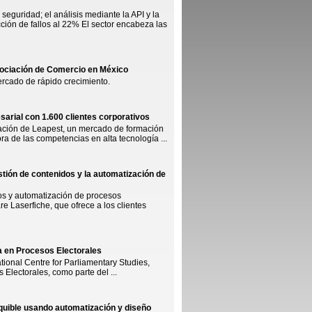
seguridad; el análisis mediante la API y la
ción de fallos al 22% El sector encabeza las
sociación de Comercio en México
ercado de rápido crecimiento.
arial con 1.600 clientes corporativos
ración de Leapest, un mercado de formación
ra de las competencias en alta tecnología ...
estión de contenidos y la automatización de
dos y automatización de procesos
re Laserfiche, que ofrece a los clientes
 en Procesos Electorales
tional Centre for Parliamentary Studies,
 Electorales, como parte del ...
quible usando automatización y diseño