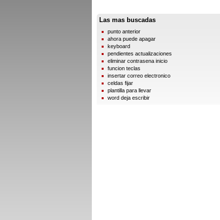
Las mas buscadas
punto anterior
ahora puede apagar
keyboard
pendientes actualizaciones
eliminar contrasena inicio
funcion teclas
insertar correo electronico
celdas fijar
plantilla para llevar
word deja escribir