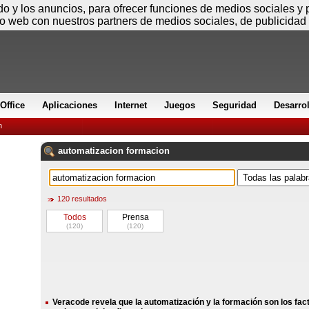
Jueves
ido y los anuncios, para ofrecer funciones de medios sociales y
io web con nuestros partners de medios sociales, de publicidad 
Office
Aplicaciones
Internet
Juegos
Seguridad
Desarro
n
automatizacion
formacion
120 resultados
Todos
Prensa
(120)
(120)
Veracode revela que la automatización y la formación son los fac