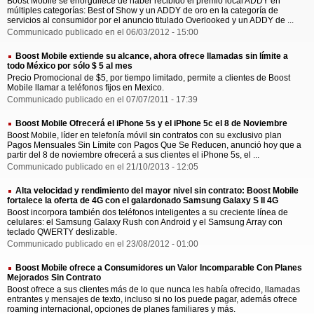
Boost Mobile se enorgullece de haber recibido el premio local ADDY en
múltiples categorías: Best of Show y un ADDY de oro en la categoría de
servicios al consumidor por el anuncio titulado Overlooked y un ADDY de ...
Communicado publicado en el 06/03/2012 - 15:00
Boost Mobile extiende su alcance, ahora ofrece llamadas sin límite a
todo México por sólo $ 5 al mes
Precio Promocional de $5, por tiempo limitado, permite a clientes de Boost
Mobile llamar a teléfonos fijos en Mexico.
Communicado publicado en el 07/07/2011 - 17:39
Boost Mobile Ofrecerá el iPhone 5s y el iPhone 5c el 8 de Noviembre
Boost Mobile, líder en telefonía móvil sin contratos con su exclusivo plan
Pagos Mensuales Sin Límite con Pagos Que Se Reducen, anunció hoy que a
partir del 8 de noviembre ofrecerá a sus clientes el iPhone 5s, el ...
Communicado publicado en el 21/10/2013 - 12:05
Alta velocidad y rendimiento del mayor nivel sin contrato: Boost Mobile
fortalece la oferta de 4G con el galardonado Samsung Galaxy S II 4G
Boost incorpora también dos teléfonos inteligentes a su creciente línea de
celulares: el Samsung Galaxy Rush con Android y el Samsung Array con
teclado QWERTY deslizable.
Communicado publicado en el 23/08/2012 - 01:00
Boost Mobile ofrece a Consumidores un Valor Incomparable Con Planes
Mejorados Sin Contrato
Boost ofrece a sus clientes más de lo que nunca les había ofrecido, llamadas
entrantes y mensajes de texto, incluso si no los puede pagar, además ofrece
roaming internacional, opciones de planes familiares y más.