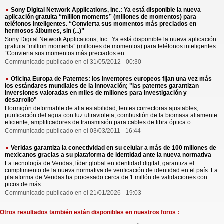
Sony Digital Network Applications, Inc.: Ya está disponible la nueva
aplicación gratuita “million moments” (millones de momentos) para
teléfonos inteligentes. “Convierta sus momentos más preciados en
hermosos álbumes, sin (...)”
Sony Digital Network Applications, Inc.: Ya está disponible la nueva aplicación
gratuita “million moments” (millones de momentos) para teléfonos inteligentes.
“Convierta sus momentos más preciados en ...
Communicado publicado en el 31/05/2012 - 00:30
Oficina Europa de Patentes: los inventores europeos fijan una vez más
los estándares mundiales de la innovación; "las patentes garantizan
inversiones valoradas en miles de millones para investigación y
desarrollo"
Hormigón deformable de alta estabilidad, lentes correctoras ajustables,
purificación del agua con luz ultravioleta, combustión de la biomasa altamente
eficiente, amplificadores de transmisión para cables de fibra óptica o ...
Communicado publicado en el 03/03/2011 - 16:44
Veridas garantiza la conectividad en su celular a más de 100 millones de
mexicanos gracias a su plataforma de identidad ante la nueva normativa
La tecnología de Veridas, líder global en identidad digital, garantiza el
cumplimiento de la nueva normativa de verificación de identidad en el país. La
plataforma de Veridas ha procesado cerca de 1 millón de validaciones con
picos de más ...
Communicado publicado en el 21/01/2026 - 19:03
Otros resultados también están disponibles en nuestros foros :