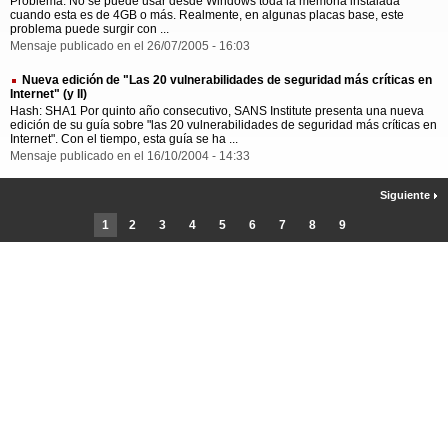
Problema: No se puede usar desde Windows toda la memoria instalada
cuando esta es de 4GB o más. Realmente, en algunas placas base, este
problema puede surgir con ...
Mensaje publicado en el 26/07/2005 - 16:03
Nueva edición de "Las 20 vulnerabilidades de seguridad más críticas en
Internet" (y II)
Hash: SHA1 Por quinto año consecutivo, SANS Institute presenta una nueva
edición de su guía sobre "las 20 vulnerabilidades de seguridad más críticas en
Internet". Con el tiempo, esta guía se ha ...
Mensaje publicado en el 16/10/2004 - 14:33
Siguiente
1
2
3
4
5
6
7
8
9